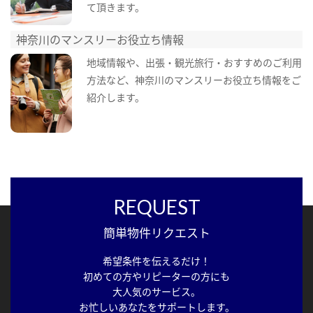
て頂きます。
神奈川のマンスリーお役立ち情報
地域情報や、出張・観光旅行・おすすめのご利用
方法など、神奈川のマンスリーお役立ち情報をご
紹介します。
REQUEST
簡単物件リクエスト
希望条件を伝えるだけ！
初めての方やリピーターの方にも
大人気のサービス。
お忙しいあなたをサポートします。