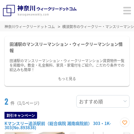
神奈川ウィークリードットコム
横須賀市のウィークリー・マンスリーマンシ
田浦駅のマンスリーマンション・ウィークリーマンション情
報
田浦駅のマンスリーマンション・ウィークリーマンション賃貸物件一覧
を掲載中。敷金・礼金無料、家具・家電付をご紹介。こだわり条件での
絞込みも簡単！
もっと見る
2
件（1/1ページ）
割引キャンペーン
Kマンスリー追浜駅前（総合病院 湘南病院前） 303・1K-
303(No.893838)
お気
に入