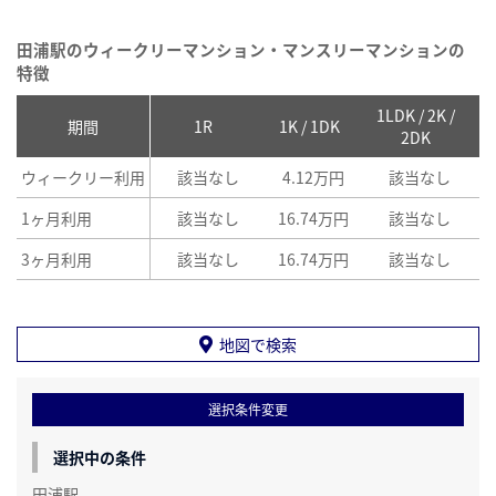
田浦駅のウィークリーマンション・マンスリーマンションの
特徴
1LDK / 2K /
2
期間
1R
1K / 1DK
2DK
ウィークリー利用
該当なし
4.12万円
該当なし
1ヶ月利用
該当なし
16.74万円
該当なし
3ヶ月利用
該当なし
16.74万円
該当なし
地図で検索
選択条件変更
選択中の条件
田浦駅