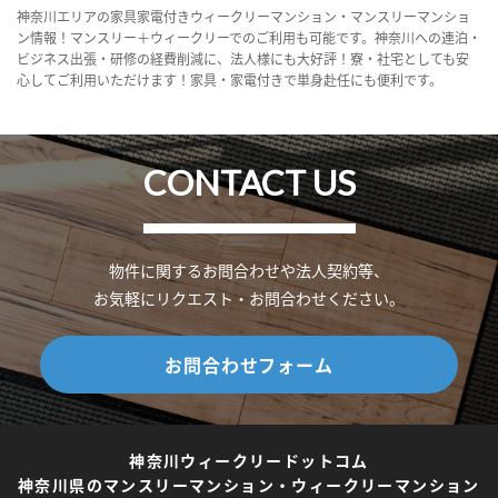
神奈川エリアの家具家電付きウィークリーマンション・マンスリーマンショ
ン情報！マンスリー＋ウィークリーでのご利用も可能です。神奈川への連泊・
ビジネス出張・研修の経費削減に、法人様にも大好評！寮・社宅としても安
心してご利用いただけます！家具・家電付きで単身赴任にも便利です。
CONTACT US
物件に関するお問合わせや法人契約等、
お気軽にリクエスト・お問合わせください。
お問合わせフォーム
神奈川ウィークリードットコム
神奈川県のマンスリーマンション・ウィークリーマンション