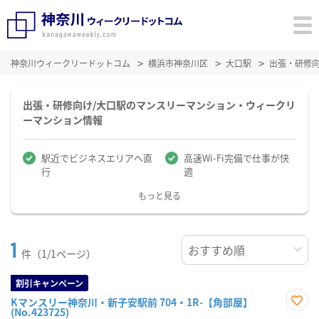
神奈川ウィークリードットコム
横浜市神奈川区
大口駅
出張・研修
出張・研修向け/大口駅のマンスリーマンション・ウィークリ
ーマンション情報
駅近でビジネスエリアへ直
高速Wi-Fi完備で仕事が快
行
適
もっと見る
1
件（1/1ページ）
割引キャンペーン
Kマンスリー神奈川・新子安駅前 704・1R-【角部屋】
(No.423725)
お気