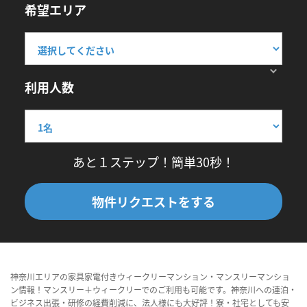
希望エリア
利用人数
あと１ステップ！簡単30秒！
物件リクエストをする
神奈川エリアの家具家電付きウィークリーマンション・マンスリーマンショ
ン情報！マンスリー＋ウィークリーでのご利用も可能です。神奈川への連泊・
ビジネス出張・研修の経費削減に、法人様にも大好評！寮・社宅としても安