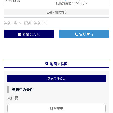
初期費用他 16,500円～
出張・研修向け
神奈川県
横浜市神奈川区
お問合わせ
電話する
地図で検索
選択条件変更
選択中の条件
大口駅
駅を変更