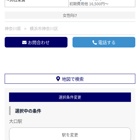
初期費用他 16,500円～
女性向け
神奈川県
横浜市神奈川区
お問合わせ
電話する
地図で検索
選択条件変更
選択中の条件
大口駅
駅を変更