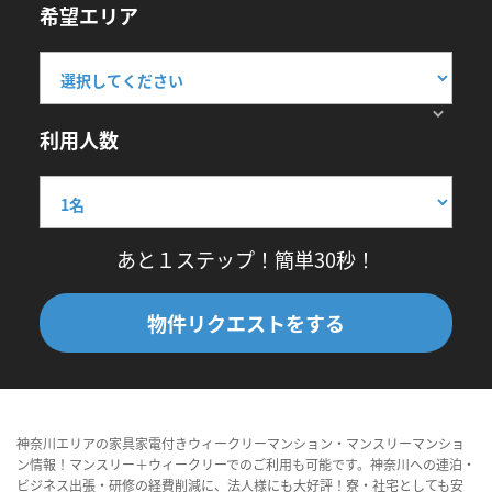
希望エリア
利用人数
あと１ステップ！簡単30秒！
物件リクエストをする
神奈川エリアの家具家電付きウィークリーマンション・マンスリーマンショ
ン情報！マンスリー＋ウィークリーでのご利用も可能です。神奈川への連泊・
ビジネス出張・研修の経費削減に、法人様にも大好評！寮・社宅としても安