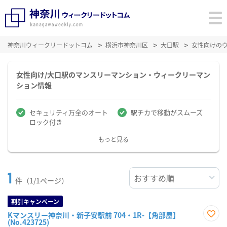
神奈川ウィークリードットコム
横浜市神奈川区
大口駅
女性向けの
女性向け/大口駅のマンスリーマンション・ウィークリーマン
ション情報
セキュリティ万全のオート
駅チカで移動がスムーズ
ロック付き
もっと見る
1
件（1/1ページ）
割引キャンペーン
Kマンスリー神奈川・新子安駅前 704・1R-【角部屋】
(No.423725)
お気