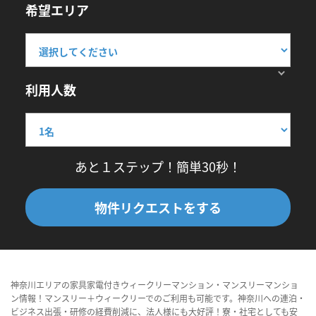
希望エリア
利用人数
あと１ステップ！簡単30秒！
物件リクエストをする
神奈川エリアの家具家電付きウィークリーマンション・マンスリーマンショ
ン情報！マンスリー＋ウィークリーでのご利用も可能です。神奈川への連泊・
ビジネス出張・研修の経費削減に、法人様にも大好評！寮・社宅としても安