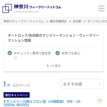
神奈川ウィークリードットコム
横浜市鶴見区
矢向駅
オートロック
オートロック/矢向駅のマンスリーマンション・ウィークリー
マンション情報
セキュリティ重視で安全性
女性でも安心
◎
もっと見る
1
件（1/1ページ）
割引キャンペーン
Kマンスリー川崎ルフロン前（川崎駅前） 508・1K-
508(No.482065)
お気