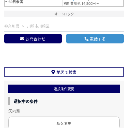
～30日未満
初期費用他 16,500円～
オートロック
神奈川県
川崎市川崎区
お問合わせ
電話する
地図で検索
選択条件変更
選択中の条件
矢向駅
駅を変更