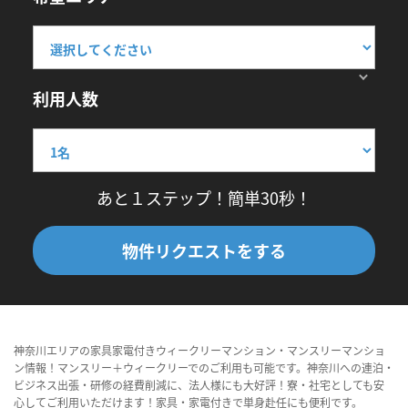
利用人数
あと１ステップ！簡単30秒！
物件リクエストをする
神奈川エリアの家具家電付きウィークリーマンション・マンスリーマンショ
ン情報！マンスリー＋ウィークリーでのご利用も可能です。神奈川への連泊・
ビジネス出張・研修の経費削減に、法人様にも大好評！寮・社宅としても安
心してご利用いただけます！家具・家電付きで単身赴任にも便利です。