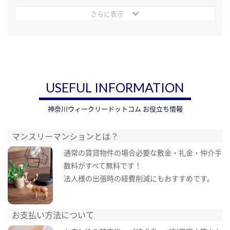
さらに表示
USEFUL INFORMATION
神奈川ウィークリードットコム お役立ち情報
マンスリーマンションとは？
通常の賃貸物件の場合必要な敷金・礼金・仲介手
数料がすべて無料です！
法人様の出張時の経費削減にもおすすめです。
お支払い方法について