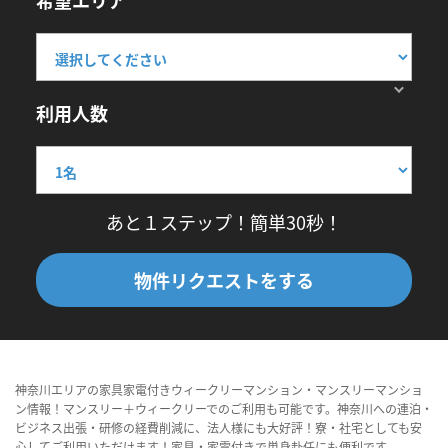
希望エリア
利用人数
あと１ステップ！簡単30秒！
物件リクエストをする
神奈川エリアの家具家電付きウィークリーマンション・マンスリーマンショ
ン情報！マンスリー＋ウィークリーでのご利用も可能です。神奈川への連泊・
ビジネス出張・研修の経費削減に、法人様にも大好評！寮・社宅としても安
心してご利用いただけます！家具・家電付きで単身赴任にも便利です。