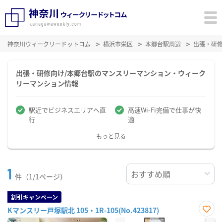
神奈川ウィークリードットコム
横浜市栄区
本郷台駅周辺
出張・研
出張・研修向け/本郷台駅のマンスリーマンション・ウィーク
リーマンション情報
駅近でビジネスエリアへ直
高速Wi-Fi完備で仕事が快
行
適
もっと見る
1
件（1/1ページ）
割引キャンペーン
Kマンスリー戸塚駅北 105・1R-105(No.423817)
お気