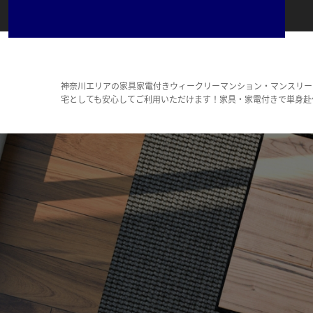
神奈川エリアの家具家電付きウィークリーマンション・マンスリー
宅としても安心してご利用いただけます！家具・家電付きで単身赴