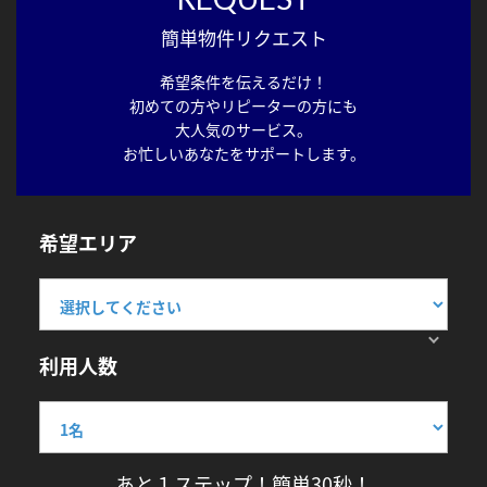
簡単物件リクエスト
希望条件を伝えるだけ！
初めての方やリピーターの方にも
大人気のサービス。
お忙しいあなたをサポートします。
希望エリア
利用人数
あと１ステップ！簡単30秒！