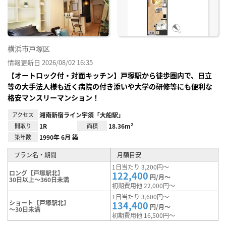
り登
録
横浜市戸塚区
情報更新日 2026/08/02 16:35
【オートロック付・対面キッチン】戸塚駅から徒歩圏内で、日立
等の大手法人様も近く病院の付き添いや大学の研修等にも便利な
格安マンスリーマンション！
アクセス
湘南新宿ライン宇須「大船駅」
間取り
1R
面積
18.36m²
築年数
1990年 6月 築
プラン名・期間
月額目安
1日当たり 3,200円～
ロング【戸塚駅北】
122,400
円/月～
30日以上～360日未満
初期費用他 22,000円～
1日当たり 3,600円～
ショート【戸塚駅北】
134,400
円/月～
～30日未満
初期費用他 16,500円～