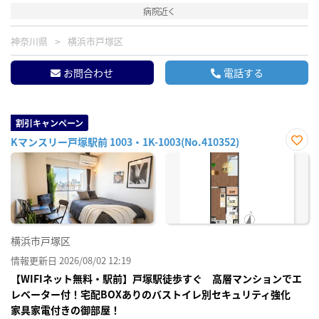
病院近く
神奈川県
横浜市戸塚区
お問合わせ
電話する
割引キャンペーン
Kマンスリー戸塚駅前 1003・1K-1003(No.410352)
お気
に入
り登
録
横浜市戸塚区
情報更新日 2026/08/02 12:19
【WIFIネット無料・駅前】戸塚駅徒歩すぐ 高層マンションでエ
レベーター付！宅配BOXありのバストイレ別セキュリティ強化
家具家電付きの御部屋！