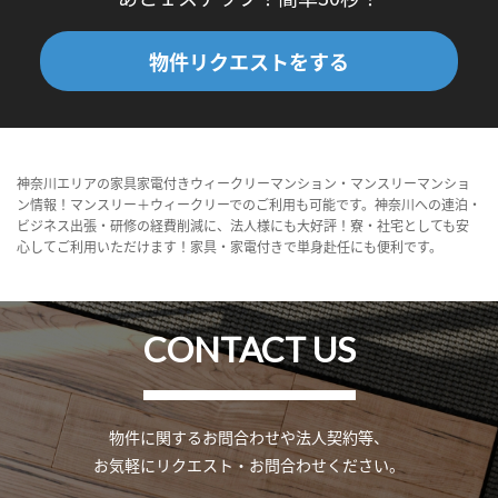
物件リクエストをする
神奈川エリアの家具家電付きウィークリーマンション・マンスリーマンショ
ン情報！マンスリー＋ウィークリーでのご利用も可能です。神奈川への連泊・
ビジネス出張・研修の経費削減に、法人様にも大好評！寮・社宅としても安
心してご利用いただけます！家具・家電付きで単身赴任にも便利です。
CONTACT US
物件に関するお問合わせや法人契約等、
お気軽にリクエスト・お問合わせください。