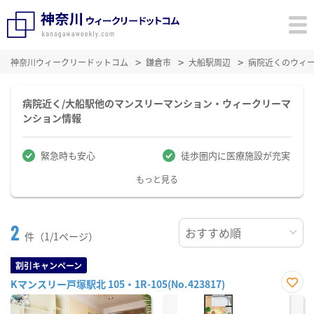
神奈川ウィークリードットコム
鎌倉市
大船駅周辺
病院近くのウィ
病院近く/大船駅他のマンスリーマンション・ウィークリーマ
ンション情報
緊急時も安心
徒歩圏内に医療施設が充実
もっと見る
2
件（1/1ページ）
割引キャンペーン
Kマンスリー戸塚駅北 105・1R-105(No.423817)
お気
に入