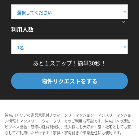
利用人数
あと１ステップ！簡単30秒！
物件リクエストをする
神奈川エリアの家具家電付きウィークリーマンション・マンスリーマンショ
ン情報！マンスリー＋ウィークリーでのご利用も可能です。神奈川への連泊・
ビジネス出張・研修の経費削減に、法人様にも大好評！寮・社宅としても安
心してご利用いただけます！家具・家電付きで単身赴任にも便利です。