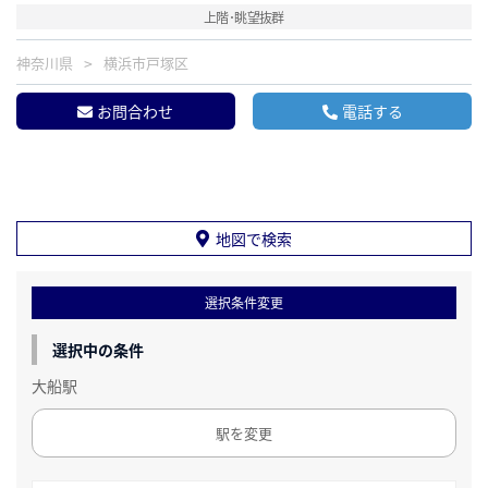
上階･眺望抜群
神奈川県
横浜市戸塚区
お問合わせ
電話する
地図で検索
選択条件変更
選択中の条件
大船駅
駅を変更