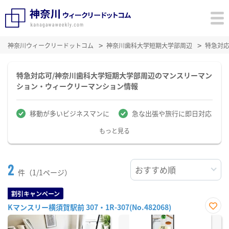
神奈川ウィークリードットコム
神奈川歯科大学短期大学部周辺
特急対
特急対応可/神奈川歯科大学短期大学部周辺のマンスリーマン
ション・ウィークリーマンション情報
移動が多いビジネスマンに
急な出張や旅行に即日対応
もっと見る
2
件（1/1ページ）
割引キャンペーン
Kマンスリー横須賀駅前 307・1R-307(No.482068)
お気
に入