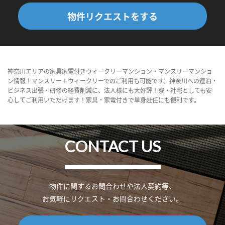
物件リクエストをする
神奈川エリアの家具家電付きウィークリーマンション・マンスリーマンショ
ン情報！マンスリー＋ウィークリーでのご利用も可能です。神奈川への連泊・
ビジネス出張・研修の経費削減に、法人様にも大好評！寮・社宅としても安
心してご利用いただけます！家具・家電付きで単身赴任にも便利です。
CONTACT US
物件に関するお問合わせや法人契約等、
お気軽にリクエスト・お問合わせください。