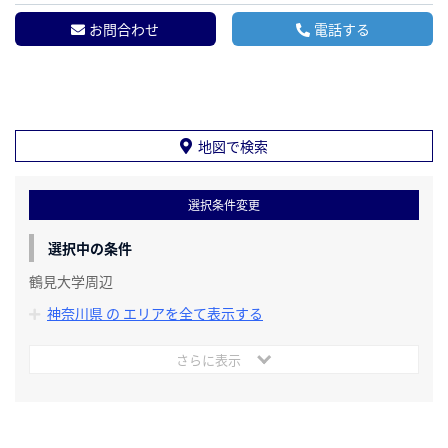
お問合わせ
電話する
地図で検索
選択条件変更
選択中の条件
鶴見大学周辺
神奈川県 の エリアを全て表示する
さらに表示