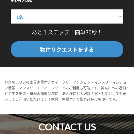
あと１ステップ！簡単30秒！
物件リクエストをする
神奈川エリアの家具家電付きウィークリーマンション・マンスリーマンショ
ン情報！マンスリー＋ウィークリーでのご利用も可能です。神奈川への連泊・
ビジネス出張・研修の経費削減に、法人様にも大好評！寮・社宅としても安
心してご利用いただけます！家具・家電付きで単身赴任にも便利です。
CONTACT US