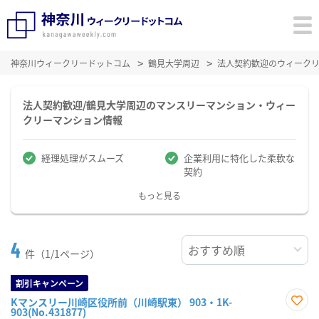
神奈川ウィークリードットコム
鶴見大学周辺
法人契約歓迎のウィーク
法人契約歓迎/鶴見大学周辺のマンスリーマンション・ウィー
クリーマンション情報
経理処理がスムーズ
企業利用に特化した柔軟な
契約
もっと見る
4
件（1/1ページ）
割引キャンペーン
Kマンスリー川崎区役所前（川崎駅東） 903・1K-
903(No.431877)
お気