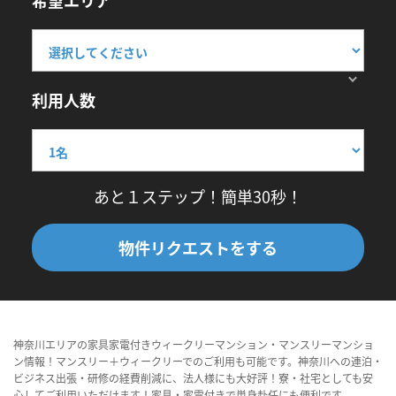
希望エリア
利用人数
あと１ステップ！簡単30秒！
物件リクエストをする
神奈川エリアの家具家電付きウィークリーマンション・マンスリーマンショ
ン情報！マンスリー＋ウィークリーでのご利用も可能です。神奈川への連泊・
ビジネス出張・研修の経費削減に、法人様にも大好評！寮・社宅としても安
心してご利用いただけます！家具・家電付きで単身赴任にも便利です。