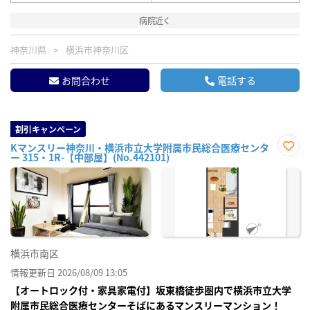
病院近く
神奈川県
横浜市神奈川区
お問合わせ
電話する
割引キャンペーン
Kマンスリー神奈川・横浜市立大学附属市民総合医療センタ
ー 315・1R-【中部屋】(No.442101)
お気
に入
り登
録
横浜市南区
情報更新日 2026/08/09 13:05
【オートロック付・家具家電付】坂東橋徒歩圏内で横浜市立大学
附属市民総合医療センターそばにあるマンスリーマンション！