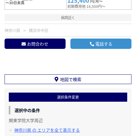
125,400
円/月～
～30日未満
初期費用他 16,500円～
病院近く
神奈川県
横浜市中区
お問合わせ
電話する
地図で検索
選択条件変更
選択中の条件
関東学院大学周辺
神奈川県 の エリアを全て表示する