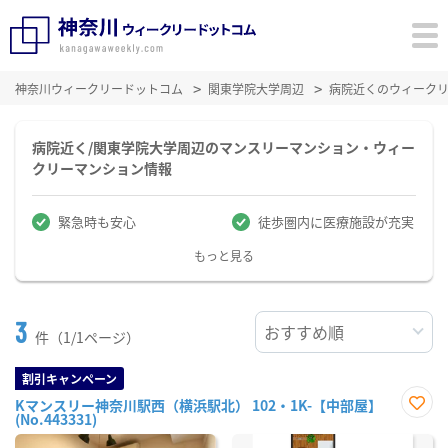
神奈川ウィークリードットコム
関東学院大学周辺
病院近くのウィーク
病院近く/関東学院大学周辺のマンスリーマンション・ウィー
クリーマンション情報
緊急時も安心
徒歩圏内に医療施設が充実
もっと見る
3
件（1/1ページ）
割引キャンペーン
Kマンスリー神奈川駅西（横浜駅北） 102・1K-【中部屋】
(No.443331)
お気
に入