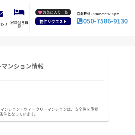
お気に入り一覧
営業時間：9:00am～6:00pm
050-7586-9130
物件リクエスト
家具付き賃
合わせ
貸
ーマンション情報
ーマンション・ウィークリーマンションは、安全性を重視
条件となっています。