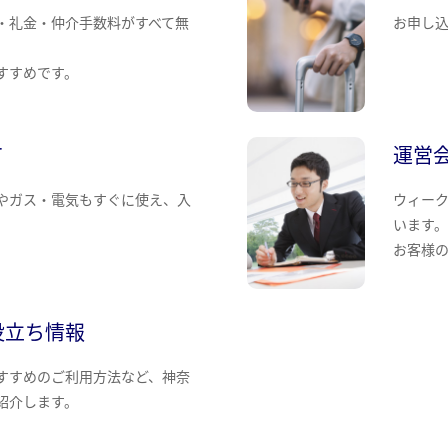
・礼金・仲介手数料がすべて無
お申し
すすめです。
て
運営
やガス・電気もすぐに使え、入
ウィー
います
お客様
役立ち情報
すすめのご利用方法など、神奈
紹介します。