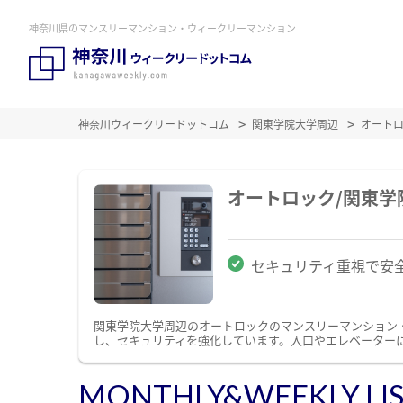
神奈川県のマンスリーマンション・ウィークリーマンション
神奈川ウィークリードットコム
関東学院大学周辺
オート
オートロック/関東
セキュリティ重視で安
関東学院大学周辺のオートロックのマンスリーマンション
し、セキュリティを強化しています。入口やエレベーター
MONTHLY&WEEKLY LI