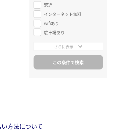
駅近
インターネット無料
wifiあり
駐車場あり
さらに表示
払い方法について