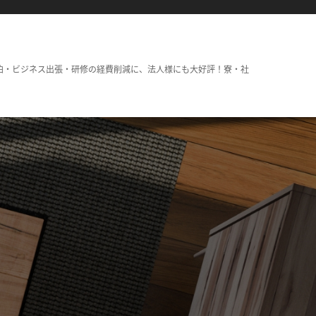
泊・ビジネス出張・研修の経費削減に、法人様にも大好評！寮・社