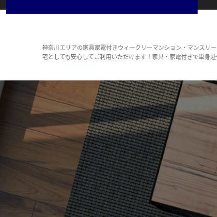
神奈川エリアの家具家電付きウィークリーマンション・マンスリー
宅としても安心してご利用いただけます！家具・家電付きで単身赴