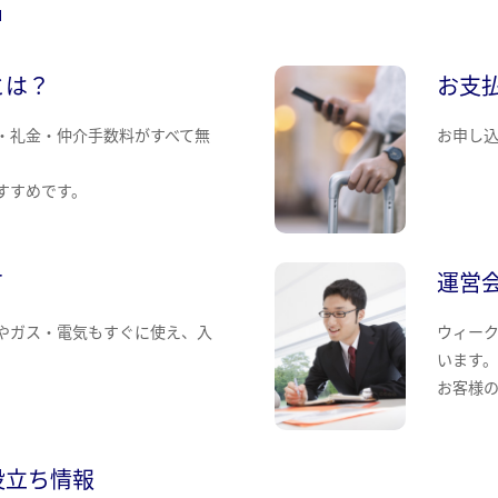
とは？
お支
・礼金・仲介手数料がすべて無
お申し
すすめです。
て
運営
やガス・電気もすぐに使え、入
ウィー
います
お客様
役立ち情報