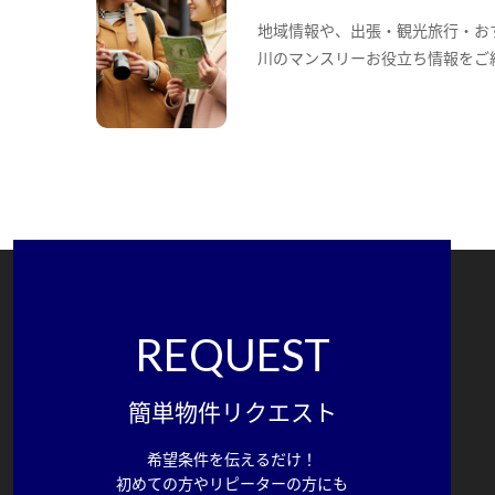
地域情報や、出張・観光旅行・お
川のマンスリーお役立ち情報をご
REQUEST
簡単物件リクエスト
希望条件を伝えるだけ！
初めての方やリピーターの方にも