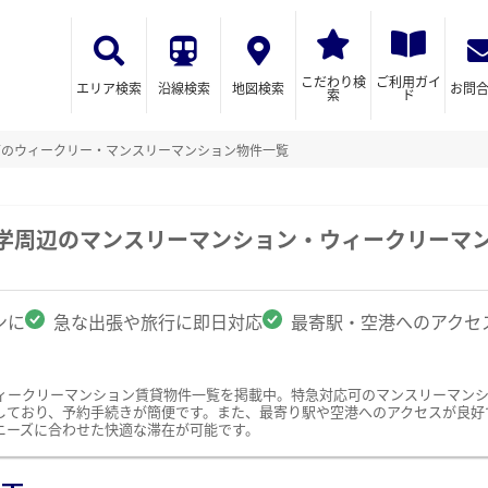
こだわり検
ご利用ガイ
エリア検索
沿線検索
地図検索
お問
索
ド
可のウィークリー・マンスリーマンション物件一覧
大学周辺のマンスリーマンション・ウィークリーマ
ンに
急な出張や旅行に即日対応
最寄駅・空港へのアクセ
ィークリーマンション賃貸物件一覧を掲載中。特急対応可のマンスリーマン
しており、予約手続きが簡便です。また、最寄り駅や空港へのアクセスが良好
ニーズに合わせた快適な滞在が可能です。