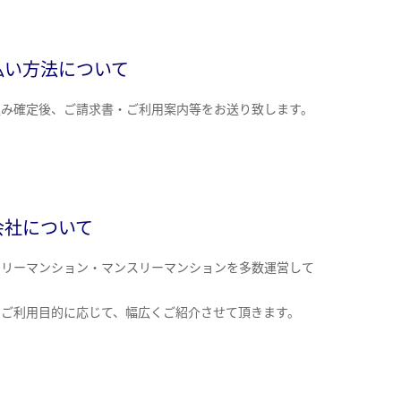
払い方法について
込み確定後、ご請求書・ご利用案内等をお送り致します。
会社について
クリーマンション・マンスリーマンションを多数運営して
。
のご利用目的に応じて、幅広くご紹介させて頂きます。