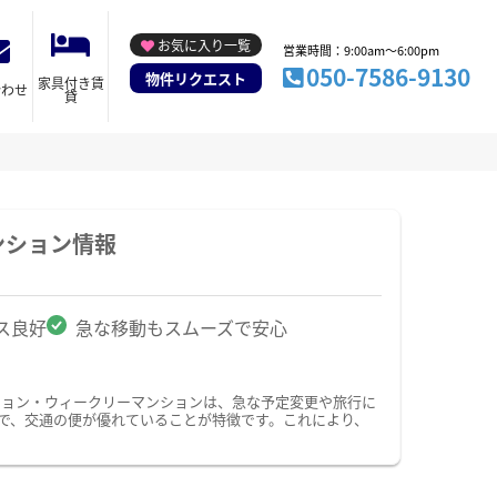
お気に入り一覧
営業時間：9:00am～6:00pm
050-7586-9130
物件リクエスト
家具付き賃
合わせ
貸
ンション情報
ス良好
急な移動もスムーズで安心
ション・ウィークリーマンションは、急な予定変更や旅行に
で、交通の便が優れていることが特徴です。これにより、