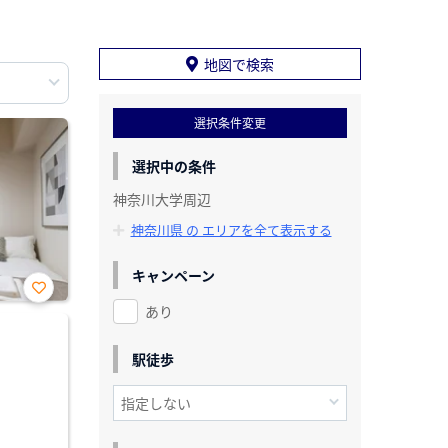
地図で検索
選択条件変更
選択中の条件
神奈川大学周辺
神奈川県 の エリアを全て表示する
キャンペーン
あり
お気
に入
り登
録
駅徒歩