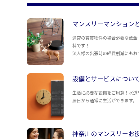
マンスリーマンション
通常の賃貸物件の場合必要な敷金
料です！
法人様の出張時の経費削減にもお
設備とサービスについ
生活に必要な設備をご用意！水道
居日から通常に生活ができます。
神奈川のマンスリーお