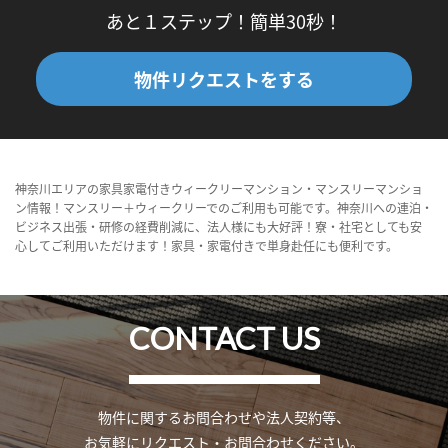
あと１ステップ！簡単30秒！
物件リクエストをする
神奈川エリアの家具家電付きウィークリーマンション・マンスリーマンショ
ン情報！マンスリー＋ウィークリーでのご利用も可能です。神奈川への連泊・
ビジネス出張・研修の経費削減に、法人様にも大好評！寮・社宅としても安
心してご利用いただけます！家具・家電付きで単身赴任にも便利です。
CONTACT US
物件に関するお問合わせや法人契約等、
お気軽にリクエスト・お問合わせください。