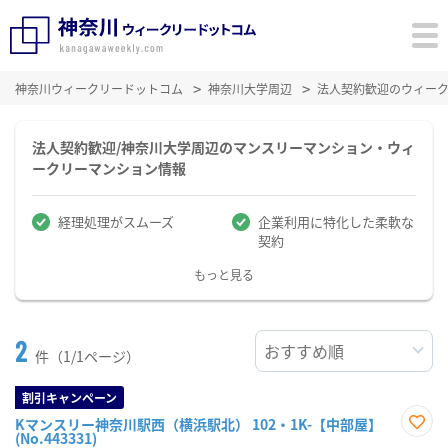
神奈川ウィークリードットコム
神奈川大学周辺
法人契約歓迎のウィー
法人契約歓迎/神奈川大学周辺のマンスリーマンション・ウィ
ークリーマンション情報
経理処理がスムーズ
企業利用に特化した柔軟な
契約
もっと見る
2
件（1/1ページ）
割引キャンペーン
Kマンスリー神奈川駅西（横浜駅北） 102・1K-【中部屋】
(No.443331)
お気