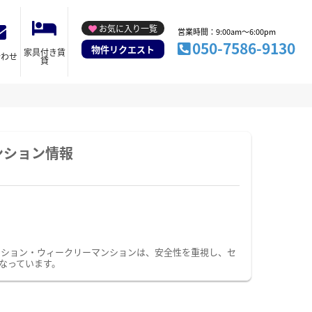
お気に入り一覧
営業時間：9:00am～6:00pm
050-7586-9130
物件リクエスト
家具付き賃
合わせ
貸
ンション情報
ンション・ウィークリーマンションは、安全性を重視し、セ
なっています。