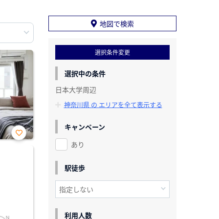
地図で検索
選択条件変更
選択中の条件
日本大学周辺
神奈川県 の エリアを全て表示する
キャンペーン
あり
お気
に入
り登
録
駅徒歩
利用人数