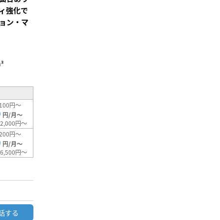
ィ強化で
ョン・マ
²
100円～
0
円/月～
2,000円～
200円～
0
円/月～
6,500円～
話する