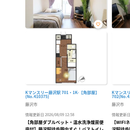
お気
に入
り登
録
Kマンスリー藤沢駅 701・1K-【角部屋】
Kマンスリ
(No.410375)
702(No.4
藤沢市
藤沢市
情報更新日 2026/08/09 12:58
情報更新日 20
【角部屋ダブルベット・温水洗浄煖房便
【WIF
座付】藤沢駅徒歩圏内すぐ！バストイレ
沢駅徒歩