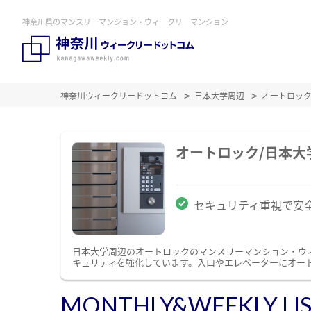
神奈川県のマンスリーマンション・ウィークリーマンション
神奈川ウィークリードットコム
日本大学周辺
オートロッ
オートロック/日本
セキュリティ重視で安
日本大学周辺のオートロックのマンスリーマンション・ウ
キュリティを強化しています。入口やエレベーターにオー
MONTHLY&WEEKLY LI