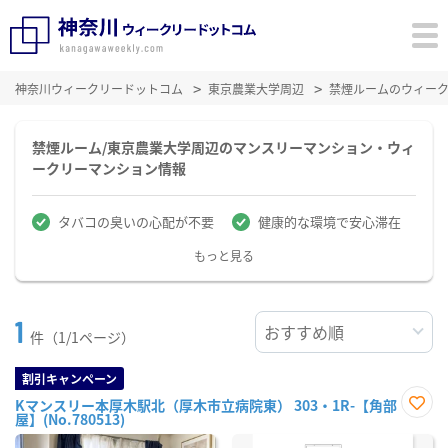
神奈川ウィークリードットコム
東京農業大学周辺
禁煙ルームのウィー
禁煙ルーム/東京農業大学周辺のマンスリーマンション・ウィ
ークリーマンション情報
タバコの臭いの心配が不要
健康的な環境で安心滞在
もっと見る
1
件（1/1ページ）
割引キャンペーン
Kマンスリー本厚木駅北（厚木市立病院東） 303・1R-【角部
屋】(No.780513)
お気
に入