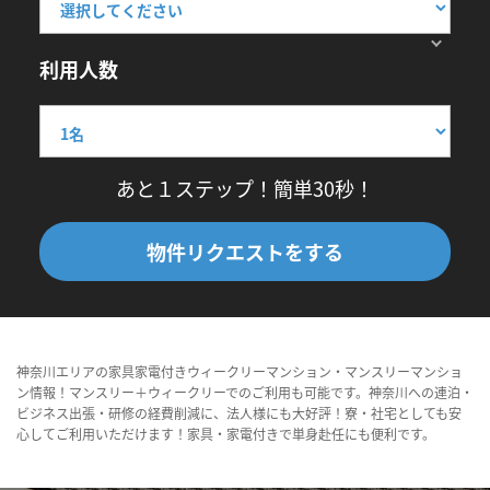
利用人数
あと１ステップ！簡単30秒！
物件リクエストをする
神奈川エリアの家具家電付きウィークリーマンション・マンスリーマンショ
ン情報！マンスリー＋ウィークリーでのご利用も可能です。神奈川への連泊・
ビジネス出張・研修の経費削減に、法人様にも大好評！寮・社宅としても安
心してご利用いただけます！家具・家電付きで単身赴任にも便利です。