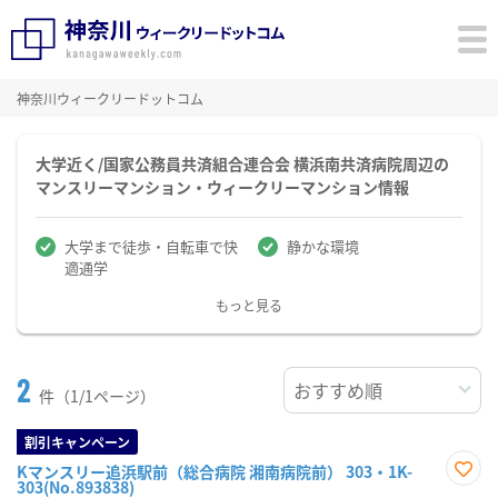
神奈川ウィークリードットコム
大学近く/国家公務員共済組合連合会 横浜南共済病院周辺の
マンスリーマンション・ウィークリーマンション情報
大学まで徒歩・自転車で快
静かな環境
適通学
もっと見る
2
件（1/1ページ）
割引キャンペーン
Kマンスリー追浜駅前（総合病院 湘南病院前） 303・1K-
303(No.893838)
お気