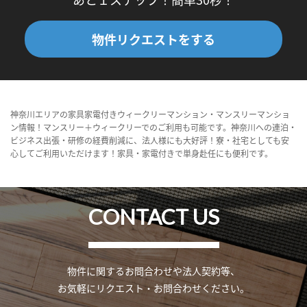
物件リクエストをする
神奈川エリアの家具家電付きウィークリーマンション・マンスリーマンショ
ン情報！マンスリー＋ウィークリーでのご利用も可能です。神奈川への連泊・
ビジネス出張・研修の経費削減に、法人様にも大好評！寮・社宅としても安
心してご利用いただけます！家具・家電付きで単身赴任にも便利です。
CONTACT US
物件に関するお問合わせや法人契約等、
お気軽にリクエスト・お問合わせください。