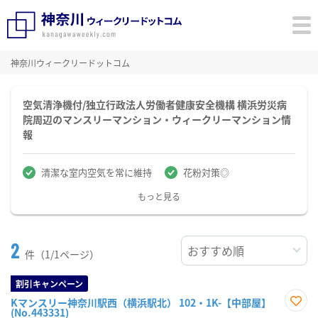
神奈川ウィークリードットコム
空気清浄機付/独立行政法人労働者健康安全機構 横浜労災病
院周辺のマンスリーマンション・ウィークリーマンション情
報
清潔な室内空気を常に維持
花粉対策◎
もっと見る
2
件（1/1ページ）
割引キャンペーン
Kマンスリー神奈川駅西（横浜駅北） 102・1K-【中部屋】
(No.443331)
お気