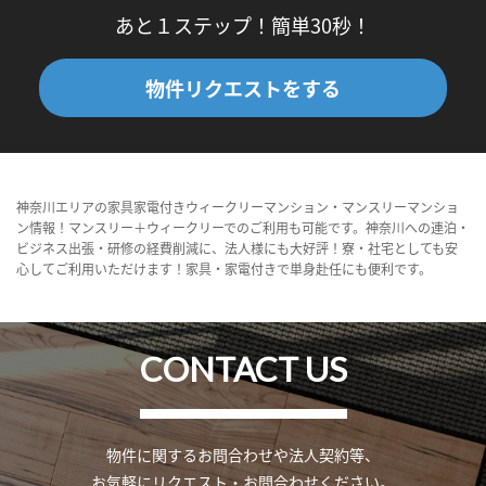
あと１ステップ！簡単30秒！
物件リクエストをする
神奈川エリアの家具家電付きウィークリーマンション・マンスリーマンショ
ン情報！マンスリー＋ウィークリーでのご利用も可能です。神奈川への連泊・
ビジネス出張・研修の経費削減に、法人様にも大好評！寮・社宅としても安
心してご利用いただけます！家具・家電付きで単身赴任にも便利です。
CONTACT US
物件に関するお問合わせや法人契約等、
お気軽にリクエスト・お問合わせください。