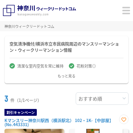
神奈川ウィークリードットコム
空気清浄機付/横浜市立市民病院周辺のマンスリーマンショ
ン・ウィークリーマンション情報
清潔な室内空気を常に維持
花粉対策◎
もっと見る
3
件（1/1ページ）
割引キャンペーン
Kマンスリー神奈川駅西（横浜駅北） 102・1K-【中部屋】
(No.443331)
お気
に入