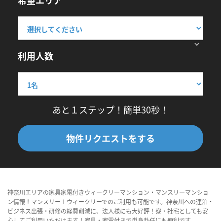
希望エリア
利用人数
あと１ステップ！簡単30秒！
物件リクエストをする
神奈川エリアの家具家電付きウィークリーマンション・マンスリーマンショ
ン情報！マンスリー＋ウィークリーでのご利用も可能です。神奈川への連泊・
ビジネス出張・研修の経費削減に、法人様にも大好評！寮・社宅としても安
心してご利用いただけます！家具・家電付きで単身赴任にも便利です。