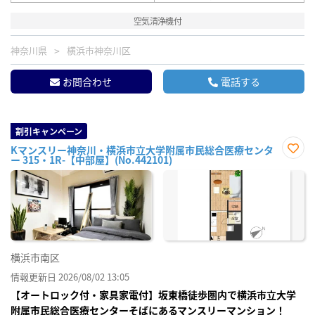
空気清浄機付
神奈川県
横浜市神奈川区
お問合わせ
電話する
割引キャンペーン
Kマンスリー神奈川・横浜市立大学附属市民総合医療センタ
ー 315・1R-【中部屋】(No.442101)
お気
に入
り登
録
横浜市南区
情報更新日 2026/08/02 13:05
【オートロック付・家具家電付】坂東橋徒歩圏内で横浜市立大学
附属市民総合医療センターそばにあるマンスリーマンション！