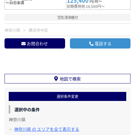
125,400
円/月～
～30日未満
初期費用他 16,500円～
空気清浄機付
神奈川県
横浜市中区
お問合わせ
電話する
地図で検索
選択条件変更
選択中の条件
神奈川県
神奈川県 の エリアを全て表示する