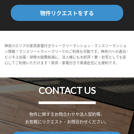
物件リクエストをする
神奈川エリアの家具家電付きウィークリーマンション・マンスリーマンショ
ン情報！マンスリー＋ウィークリーでのご利用も可能です。神奈川への連泊・
ビジネス出張・研修の経費削減に、法人様にも大好評！寮・社宅としても安
心してご利用いただけます！家具・家電付きで単身赴任にも便利です。
CONTACT US
物件に関するお問合わせや法人契約等、
お気軽にリクエスト・お問合わせください。