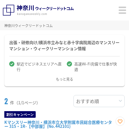
神奈川ウィークリードットコム
出張・研修向け/横浜市立みなと赤十字病院周辺のマンスリー
マンション・ウィークリーマンション情報
駅近でビジネスエリアへ直
高速Wi-Fi完備で仕事が快
行
適
もっと見る
2
件（1/1ページ）
割引キャンペーン
Kマンスリー神奈川・横浜市立大学附属市民総合医療センタ
ー 315・1R-【中部屋】(No.442101)
お気