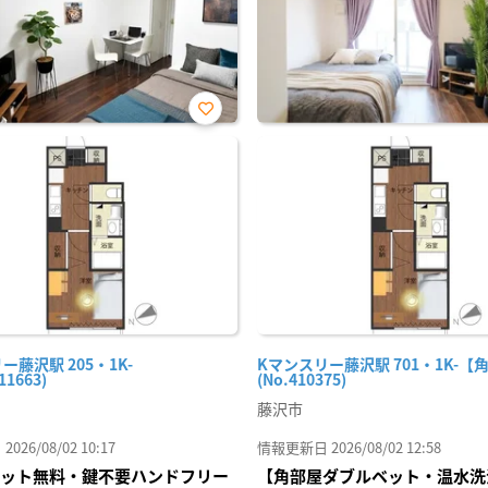
お気
に入
り登
録
ー藤沢駅 205・1K-
Kマンスリー藤沢駅 701・1K-【
11663)
(No.410375)
藤沢市
26/08/02 10:17
情報更新日 2026/08/02 12:58
Iネット無料・鍵不要ハンドフリー
【角部屋ダブルベット・温水洗