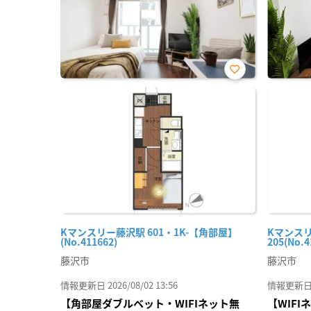
お気
に入
り登
録
Kマンスリー藤沢駅 601・1K-【角部屋】
Kマンスリ
(No.411662)
205(No.4
藤沢市
藤沢市
情報更新日 2026/08/02 13:56
情報更新日 20
【角部屋ダブルベット・WIFIネット無
【WIF