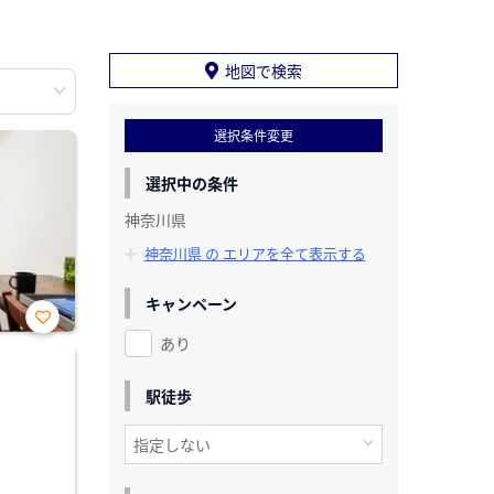
地図で検索
選択条件変更
選択中の条件
神奈川県
神奈川県 の エリアを全て表示する
キャンペーン
あり
お気
に入
り登
録
駅徒歩