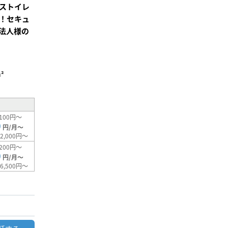
ストイレ
！セキュ
法人様の
²
100円～
0
円/月～
2,000円～
200円～
0
円/月～
6,500円～