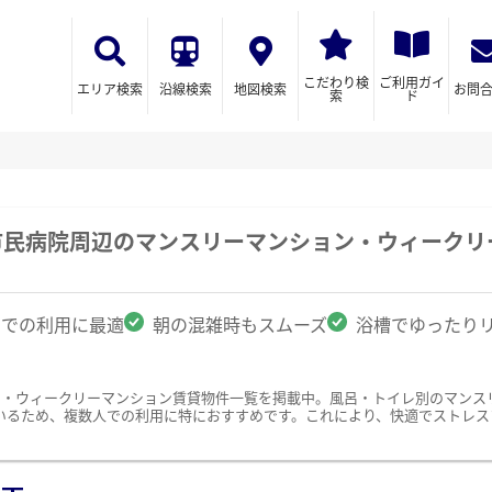
こだわり検
ご利用ガイ
エリア検索
沿線検索
地図検索
お問
索
ド
市民病院周辺のマンスリーマンション・ウィークリ
名での利用に最適
朝の混雑時もスムーズ
浴槽でゆったり
ン・ウィークリーマンション賃貸物件一覧を掲載中。風呂・トイレ別のマンス
いるため、複数人での利用に特におすすめです。これにより、快適でストレス