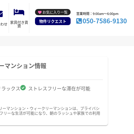
お気に入り一覧
営業時間：9:00am～6:00pm
050-7586-9130
物件リクエスト
家具付き賃
合わせ
貸
ーマンション情報
リラックス
ストレスフリーな滞在が可能
リーマンション・ウィークリーマンションは、プライバシ
フリーな生活が可能になり、朝のラッシュや家族での利用