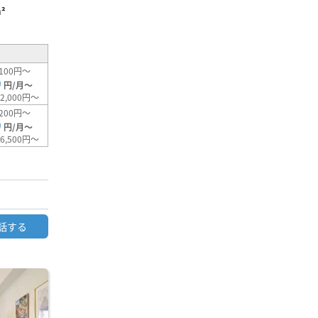
²
100円～
0
円/月～
2,000円～
200円～
0
円/月～
6,500円～
話する