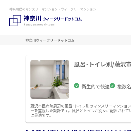
神奈川県のマンスリーマンション・ウィークリーマンション
神奈川ウィークリードットコム
風呂･トイレ別/藤沢
衛生的で快適
複数
藤沢市民病院周辺の風呂･トイレ別のマンスリーマンショ
ーを重視した設計です。風呂とトイレが別々に配置されて
に最適です。