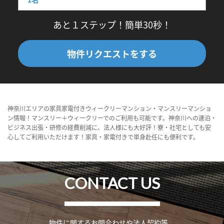
あと１ステップ！簡単30秒！
物件リクエストをする
神奈川エリアの家具家電付きウィークリーマンション・マンスリーマンショ
ン情報！マンスリー＋ウィークリーでのご利用も可能です。神奈川への連泊・
ビジネス出張・研修の経費削減に、法人様にも大好評！寮・社宅としても安
心してご利用いただけます！家具・家電付きで単身赴任にも便利です。
CONTACT US
物件に関するお問合わせや法人契約等、