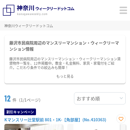
神奈川ウィークリードットコム
藤沢市民病院周辺のマンスリーマンション・ウィークリーマ
ンション情報
藤沢市民病院周辺のマンスリーマンション・ウィークリーマンション賃
貸物件一覧を、12件掲載中。敷金・礼金無料、家具・家電付をご紹
介。こだわり条件での絞込みも簡単！
もっと見る
12
件（1/1ページ）
割引キャンペーン
Kマンスリー辻堂駅前 801・1K-【角部屋】(No.410363)
お気
に入