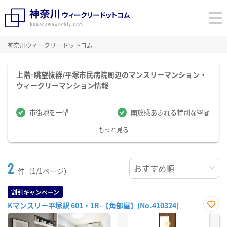
神奈川ウィークリードットコム
上階･眺望抜群/平塚市民病院周辺のマンスリーマンション・
ウィークリーマンション情報
市街地を一望
開放感あふれる特別な空間
もっと見る
2
件（1/1ページ）
割引キャンペーン
Kマンスリー平塚駅 601・1R-【角部屋】(No.410324)
お気
に入