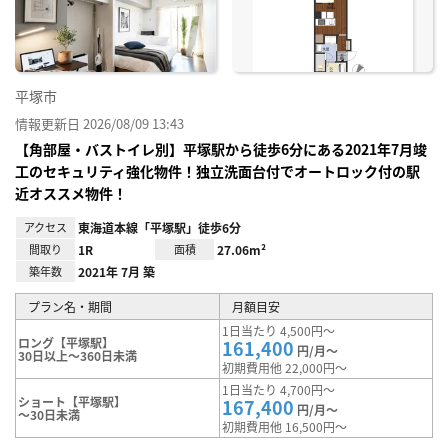
り登
録
平塚市
情報更新日 2026/08/09 13:43
【角部屋・バストイレ別】平塚駅から徒歩6分にある2021年7月竣
工のセキュリティ強化物件！独立洗面台付でオートロック付の駅
近オススメ物件！
アクセス
東海道本線「平塚駅」徒歩6分
間取り
1R
面積
27.06m²
築年数
2021年 7月 築
プラン名・期間
月額目安
1日当たり 4,500円～
ロング【平塚駅】
161,400
円/月～
30日以上～360日未満
初期費用他 22,000円～
1日当たり 4,700円～
ショート【平塚駅】
167,400
円/月～
～30日未満
初期費用他 16,500円～