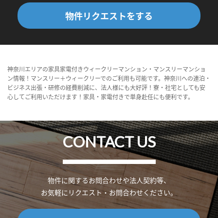
物件リクエストをする
神奈川エリアの家具家電付きウィークリーマンション・マンスリーマンショ
ン情報！マンスリー＋ウィークリーでのご利用も可能です。神奈川への連泊・
ビジネス出張・研修の経費削減に、法人様にも大好評！寮・社宅としても安
心してご利用いただけます！家具・家電付きで単身赴任にも便利です。
CONTACT US
物件に関するお問合わせや法人契約等、
お気軽にリクエスト・お問合わせください。