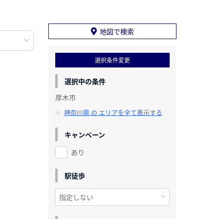
地図で検索
選択条件変更
選択中の条件
厚木市
神奈川県 の エリアを全て表示する
キャンペーン
あり
駅徒歩