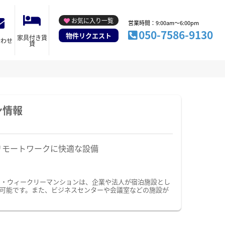
お気に入り一覧
営業時間：9:00am～6:00pm
050-7586-9130
物件リクエスト
家具付き賃
合わせ
貸
ン情報
リモートワークに快適な設備
ン・ウィークリーマンションは、企業や法人が宿泊施設とし
可能です。また、ビジネスセンターや会議室などの施設が