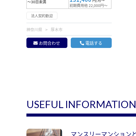
円/月～
～30日未満
初期費用他 22,000円～
法人契約歓迎
神奈川県
厚木市
お問合わせ
電話する
USEFUL INFORMATIO
マンスリーマンション