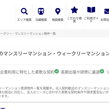
こだわり検
ご利用ガイ
エリア検索
沿線検索
地図検索
お問
索
ド
ィークリー・マンスリーマンション物件一覧
市のマンスリーマンション・ウィークリーマンショ
企業利用に特化した柔軟な契約
長期出張や研修に最適
リーマンション賃貸物件一覧を掲載中。法人契約歓迎のマンスリーマンショ
数の宿泊に対応し、法人のニーズに合わせた柔軟な契約条件や請求書支払いが
います。