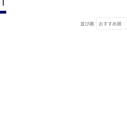
ST
並び順