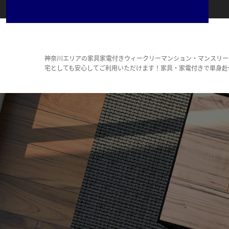
神奈川エリアの家具家電付きウィークリーマンション・マンスリー
宅としても安心してご利用いただけます！家具・家電付きで単身赴