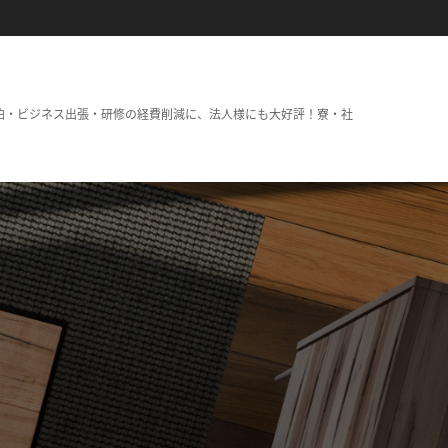
泊・ビジネス出張・研修の経費削減に、法人様にも大好評！寮・社