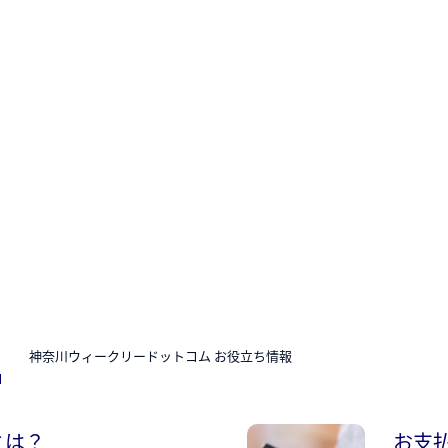
N
神奈川ウィークリードットコム お役立ち情報
とは？
お支