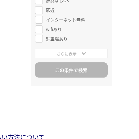
家具なしOK
駅近
インターネット無料
wifiあり
駐車場あり
さらに表示
払い方法について