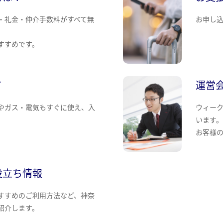
・礼金・仲介手数料がすべて無
お申し
すすめです。
て
運営
やガス・電気もすぐに使え、入
ウィー
います
お客様
役立ち情報
すすめのご利用方法など、神奈
紹介します。