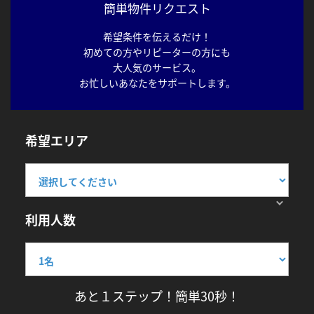
簡単物件リクエスト
希望条件を伝えるだけ！
初めての方やリピーターの方にも
大人気のサービス。
お忙しいあなたをサポートします。
希望エリア
利用人数
あと１ステップ！簡単30秒！