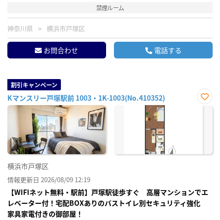
禁煙ルーム
神奈川県
横浜市戸塚区
お問合わせ
電話する
割引キャンペーン
Kマンスリー戸塚駅前 1003・1K-1003(No.410352)
お気
に入
り登
録
横浜市戸塚区
情報更新日 2026/08/09 12:19
【WIFIネット無料・駅前】戸塚駅徒歩すぐ 高層マンションでエ
レベーター付！宅配BOXありのバストイレ別セキュリティ強化
家具家電付きの御部屋！