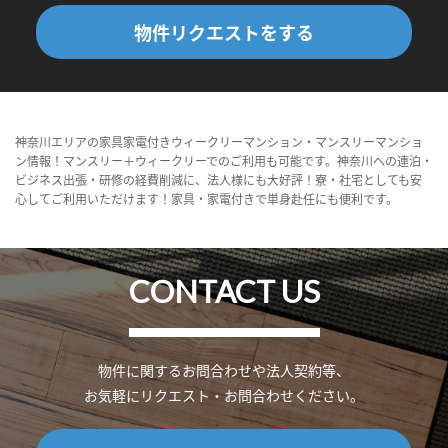
物件リクエストをする
神奈川エリアの家具家電付きウィークリーマンション・マンスリーマンショ
ン情報！マンスリー＋ウィークリーでのご利用も可能です。神奈川への連泊・
ビジネス出張・研修の経費削減に、法人様にも大好評！寮・社宅としても安
心してご利用いただけます！家具・家電付きで単身赴任にも便利です。
CONTACT US
物件に関するお問合わせや法人契約等、
お気軽にリクエスト・お問合わせください。