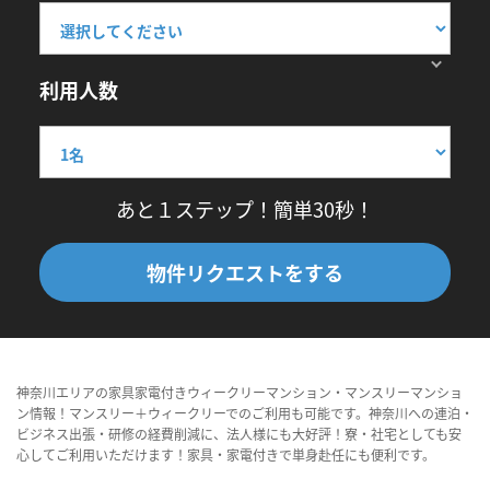
利用人数
あと１ステップ！簡単30秒！
物件リクエストをする
神奈川エリアの家具家電付きウィークリーマンション・マンスリーマンショ
ン情報！マンスリー＋ウィークリーでのご利用も可能です。神奈川への連泊・
ビジネス出張・研修の経費削減に、法人様にも大好評！寮・社宅としても安
心してご利用いただけます！家具・家電付きで単身赴任にも便利です。