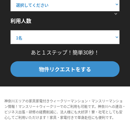
利用人数
あと１ステップ！簡単30秒！
物件リクエストをする
神奈川エリアの家具家電付きウィークリーマンション・マンスリーマンショ
ン情報！マンスリー＋ウィークリーでのご利用も可能です。神奈川への連泊・
ビジネス出張・研修の経費削減に、法人様にも大好評！寮・社宅としても安
心してご利用いただけます！家具・家電付きで単身赴任にも便利です。