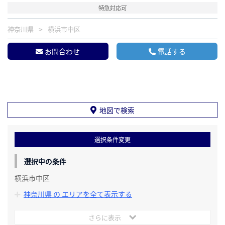
特急対応可
神奈川県
横浜市中区
お問合わせ
電話する
地図で検索
選択条件変更
選択中の条件
横浜市中区
神奈川県 の エリアを全て表示する
さらに表示