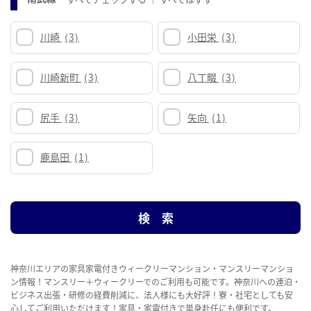
川崎
(3)
小田栄
(3)
川崎新町
(3)
八丁畷
(3)
尻手
(3)
矢向
(1)
鹿島田
(1)
神奈川エリアの家具家電付きウィークリーマンション・マンスリーマンショ
ン情報！マンスリー＋ウィークリーでのご利用も可能です。神奈川への連泊・
ビジネス出張・研修の経費削減に、法人様にも大好評！寮・社宅としても安
心してご利用いただけます！家具・家電付きで単身赴任にも便利です。