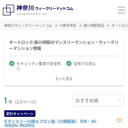
神奈川ウィークリードットコム
川崎市幸区
新川崎駅周辺
オートロ
オートロック/新川崎駅のマンスリーマンション・ウィークリ
ーマンション情報
セキュリティ重視で安全性
女性でも安心
◎
もっと見る
1
件（1/1ページ）
割引キャンペーン
Kマンスリー川崎ルフロン前（川崎駅前） 508・1K-
508(No.482065)
お気