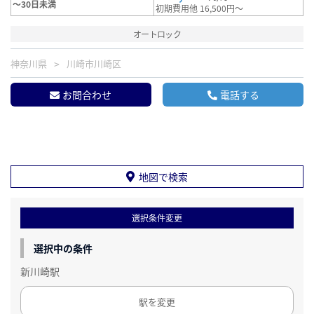
～30日未満
初期費用他 16,500円～
オートロック
神奈川県
川崎市川崎区
お問合わせ
電話する
地図で検索
選択条件変更
選択中の条件
新川崎駅
駅を変更