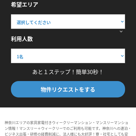
希望エリア
利用人数
あと１ステップ！簡単30秒！
物件リクエストをする
神奈川エリアの家具家電付きウィークリーマンション・マンスリーマンショ
ン情報！マンスリー＋ウィークリーでのご利用も可能です。神奈川への連泊・
ビジネス出張・研修の経費削減に、法人様にも大好評！寮・社宅としても安