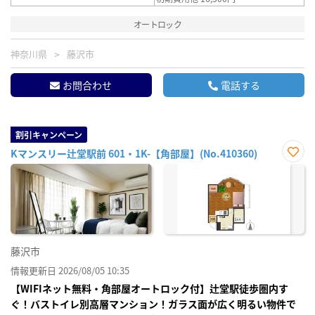
オートロック
神奈川県
藤沢市
お問合わせ
電話する
割引キャンペーン
Kマンスリー辻堂駅前 601・1K-【角部屋】(No.410360)
お気
に入
り登
録
藤沢市
情報更新日 2026/08/05 10:35
【WIFIネット無料・角部屋オートロック付】辻堂駅徒歩圏内す
ぐ！バストイレ別高層マンション！ガラス面が広く明るい物件で