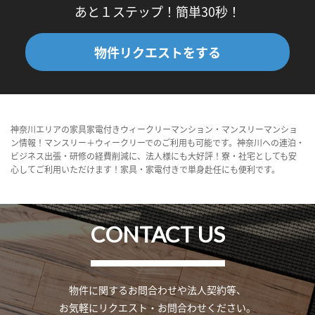
あと１ステップ！簡単30秒！
物件リクエストをする
神奈川エリアの家具家電付きウィークリーマンション・マンスリーマンショ
ン情報！マンスリー＋ウィークリーでのご利用も可能です。神奈川への連泊・
ビジネス出張・研修の経費削減に、法人様にも大好評！寮・社宅としても安
心してご利用いただけます！家具・家電付きで単身赴任にも便利です。
CONTACT US
物件に関するお問合わせや法人契約等、
お気軽にリクエスト・お問合わせください。