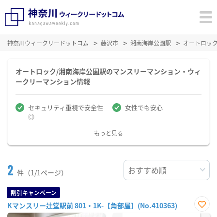
神奈川ウィークリードットコム
藤沢市
湘南海岸公園駅
オートロッ
オートロック/湘南海岸公園駅のマンスリーマンション・ウィ
ークリーマンション情報
セキュリティ重視で安全性
女性でも安心
◎
もっと見る
2
件（1/1ページ）
割引キャンペーン
Kマンスリー辻堂駅前 801・1K-【角部屋】(No.410363)
お気