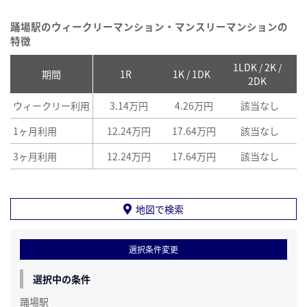
踊場駅のウィークリーマンション・マンスリーマンションの
特徴
1LDK / 2K /
2
期間
1R
1K / 1DK
2DK
ウィークリー利用
3.14万円
4.26万円
該当なし
1ヶ月利用
12.24万円
17.64万円
該当なし
3ヶ月利用
12.24万円
17.64万円
該当なし
地図で検索
選択条件変更
選択中の条件
踊場駅