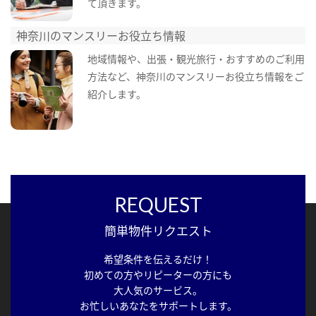
て頂きます。
神奈川のマンスリーお役立ち情報
地域情報や、出張・観光旅行・おすすめのご利用
方法など、神奈川のマンスリーお役立ち情報をご
紹介します。
REQUEST
簡単物件リクエスト
希望条件を伝えるだけ！
初めての方やリピーターの方にも
大人気のサービス。
お忙しいあなたをサポートします。