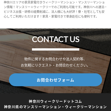
神奈川エリアの家具家電付きウィークリーマンション・マンスリーマンショ
ン情報！マンスリー＋ウィークリーでのご利用も可能です。神奈川への連泊・
ビジネス出張・研修の経費削減に、法人様にも大好評！寮・社宅としても安
心してご利用いただけます！家具・家電付きで単身赴任にも便利です。
CONTACT US
物件に関するお問合わせや法人契約等、
お気軽にリクエスト・お問合わせください。
お問合わせフォーム
神奈川ウィークリードットコム
神奈川県のマンスリーマンション・ウィークリーマンション