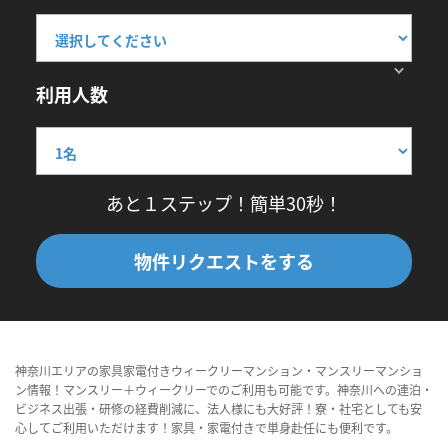
利用人数
あと１ステップ！簡単30秒！
物件リクエストをする
神奈川エリアの家具家電付きウィークリーマンション・マンスリーマンショ
ン情報！マンスリー＋ウィークリーでのご利用も可能です。神奈川への連泊・
ビジネス出張・研修の経費削減に、法人様にも大好評！寮・社宅としても安
心してご利用いただけます！家具・家電付きで単身赴任にも便利です。