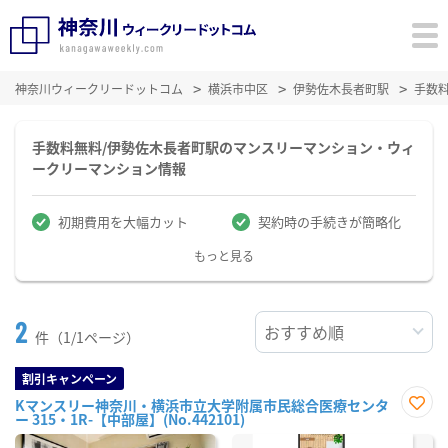
神奈川ウィークリードットコム
横浜市中区
伊勢佐木長者町駅
手数
手数料無料/伊勢佐木長者町駅のマンスリーマンション・ウィ
ークリーマンション情報
初期費用を大幅カット
契約時の手続きが簡略化
もっと見る
2
件（1/1ページ）
割引キャンペーン
Kマンスリー神奈川・横浜市立大学附属市民総合医療センタ
ー 315・1R-【中部屋】(No.442101)
お気
に入