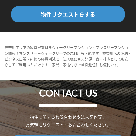
物件リクエストをする
神奈川エリアの家具家電付きウィークリーマンション・マンスリーマンショ
ン情報！マンスリー＋ウィークリーでのご利用も可能です。神奈川への連泊・
ビジネス出張・研修の経費削減に、法人様にも大好評！寮・社宅としても安
心してご利用いただけます！家具・家電付きで単身赴任にも便利です。
CONTACT US
物件に関するお問合わせや法人契約等、
お気軽にリクエスト・お問合わせください。