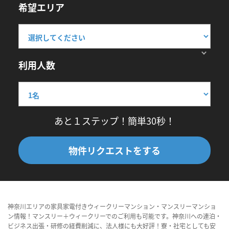
希望エリア
利用人数
あと１ステップ！簡単30秒！
物件リクエストをする
神奈川エリアの家具家電付きウィークリーマンション・マンスリーマンショ
ン情報！マンスリー＋ウィークリーでのご利用も可能です。神奈川への連泊・
ビジネス出張・研修の経費削減に、法人様にも大好評！寮・社宅としても安