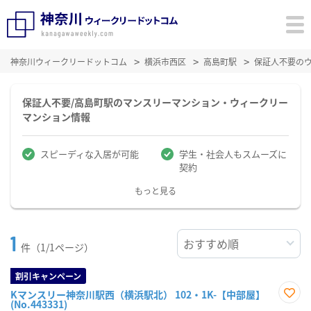
神奈川ウィークリードットコム
横浜市西区
高島町駅
保証人不要の
保証人不要/高島町駅のマンスリーマンション・ウィークリー
マンション情報
スピーディな入居が可能
学生・社会人もスムーズに
契約
もっと見る
1
件（1/1ページ）
割引キャンペーン
Kマンスリー神奈川駅西（横浜駅北） 102・1K-【中部屋】
(No.443331)
お気