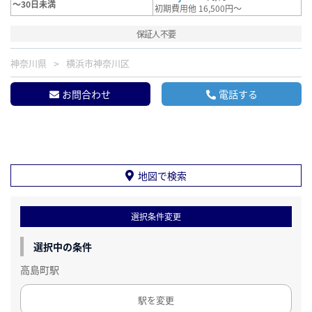
～30日未満
初期費用他 16,500円～
保証人不要
神奈川県
横浜市神奈川区
お問合わせ
電話する
地図で検索
選択条件変更
選択中の条件
高島町駅
駅を変更