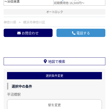
～30日未満
初期費用他 16,500円～
オートロック
神奈川県
横浜市神奈川区
お問合わせ
電話する
地図で検索
選択条件変更
選択中の条件
平沼橋駅
駅を変更