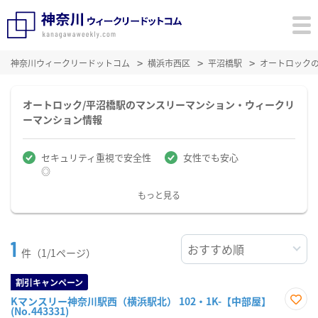
神奈川ウィークリードットコム
横浜市西区
平沼橋駅
オートロック
オートロック/平沼橋駅のマンスリーマンション・ウィークリ
ーマンション情報
セキュリティ重視で安全性
女性でも安心
◎
もっと見る
1
件（1/1ページ）
割引キャンペーン
Kマンスリー神奈川駅西（横浜駅北） 102・1K-【中部屋】
(No.443331)
お気