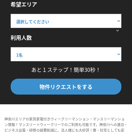
希望エリア
利用人数
あと１ステップ！簡単30秒！
物件リクエストをする
神奈川エリアの家具家電付きウィークリーマンション・マンスリーマンショ
ン情報！マンスリー＋ウィークリーでのご利用も可能です。神奈川への連泊・
ビジネス出張・研修の経費削減に、法人様にも大好評！寮・社宅としても安