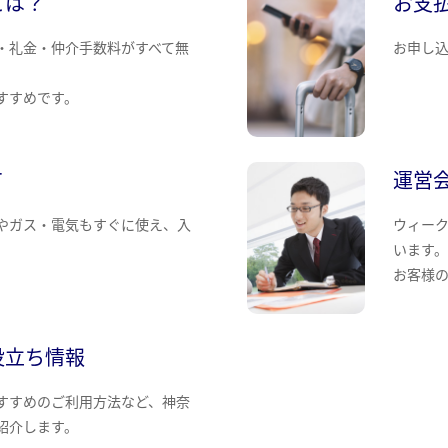
とは？
お支
・礼金・仲介手数料がすべて無
お申し
すすめです。
て
運営
やガス・電気もすぐに使え、入
ウィー
います
お客様
役立ち情報
すすめのご利用方法など、神奈
紹介します。