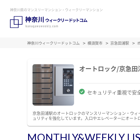
神奈川県のマンスリーマンション・ウィークリーマンション
神奈川ウィークリードットコム
横須賀市
京急田浦駅
オートロック/京急
セキュリティ重視で安
京急田浦駅のオートロックのマンスリーマンション・ウィ
ュリティを強化しています。入口やエレベーターにオート
MONTHLY&WEEKLY LI