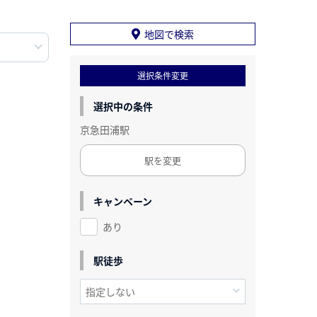
地図で検索
選択条件変更
選択中の条件
京急田浦駅
駅を変更
キャンペーン
あり
駅徒歩