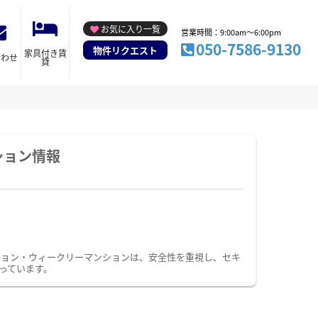
お気に入り一覧
営業時間：9:00am～6:00pm
050-7586-9130
物件リクエスト
家具付き賃
合わせ
貸
ション情報
ション・ウィークリーマンションは、安全性を重視し、セキ
っています。