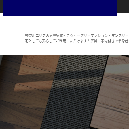
神奈川エリアの家具家電付きウィークリーマンション・マンスリー
宅としても安心してご利用いただけます！家具・家電付きで単身赴