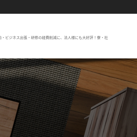
泊・ビジネス出張・研修の経費削減に、法人様にも大好評！寮・社