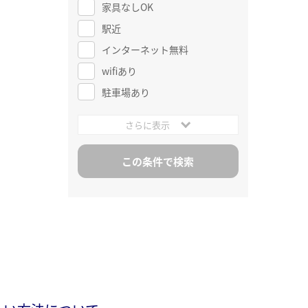
家具なしOK
駅近
インターネット無料
wifiあり
駐車場あり
さらに表示