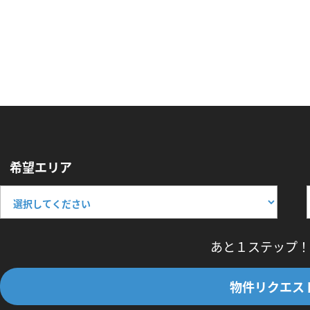
希望エリア
あと１ステップ！
物件リクエス