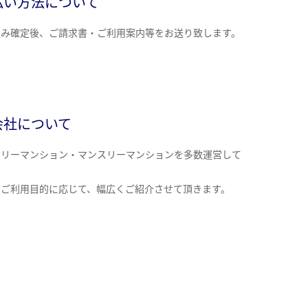
払い方法について
込み確定後、ご請求書・ご利用案内等をお送り致します。
会社について
クリーマンション・マンスリーマンションを多数運営して
。
のご利用目的に応じて、幅広くご紹介させて頂きます。