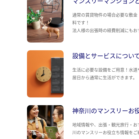
マンスリーマンション
通常の賃貸物件の場合必要な敷金
料です！
法人様の出張時の経費削減にもお
設備とサービスについ
生活に必要な設備をご用意！水道
居日から通常に生活ができます。
神奈川のマンスリーお
地域情報や、出張・観光旅行・お
川のマンスリーお役立ち情報をご