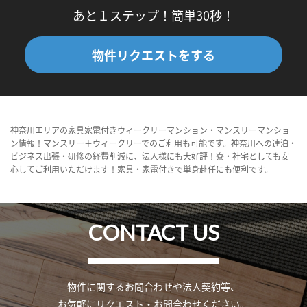
あと１ステップ！簡単30秒！
物件リクエストをする
神奈川エリアの家具家電付きウィークリーマンション・マンスリーマンショ
ン情報！マンスリー＋ウィークリーでのご利用も可能です。神奈川への連泊・
ビジネス出張・研修の経費削減に、法人様にも大好評！寮・社宅としても安
心してご利用いただけます！家具・家電付きで単身赴任にも便利です。
CONTACT US
物件に関するお問合わせや法人契約等、
お気軽にリクエスト・お問合わせください。