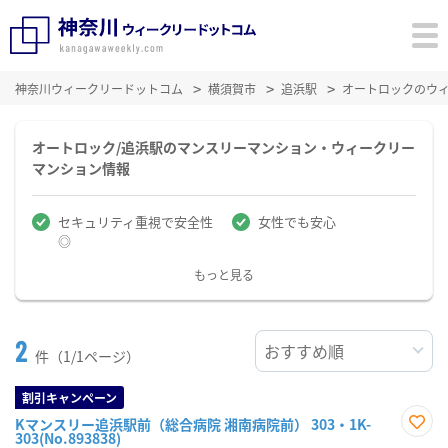
神奈川ウィークリードットコム
横須賀市
追浜駅
オートロックのウ
オートロック/追浜駅のマンスリーマンション・ウィークリー
マンション情報
セキュリティ重視で安全性
女性でも安心
◎
もっと見る
2
件（1/1ページ）
割引キャンペーン
Kマンスリー追浜駅前（総合病院 湘南病院前） 303・1K-
303(No.893838)
お気