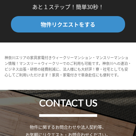
あと１ステップ！簡単30秒！
物件リクエストをする
神奈川エリアの家具家電付きウィークリーマンション・マンスリーマンショ
ン情報！マンスリー＋ウィークリーでのご利用も可能です。神奈川への連泊・
ビジネス出張・研修の経費削減に、法人様にも大好評！寮・社宅としても安
心してご利用いただけます！家具・家電付きで単身赴任にも便利です。
CONTACT US
物件に関するお問合わせや法人契約等、
お気軽にリクエスト・お問合わせください。