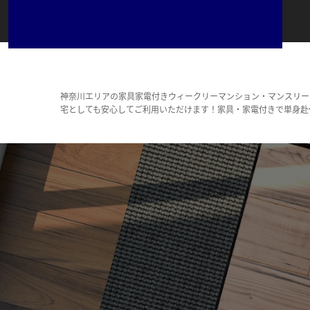
神奈川エリアの家具家電付きウィークリーマンション・マンスリー
宅としても安心してご利用いただけます！家具・家電付きで単身赴