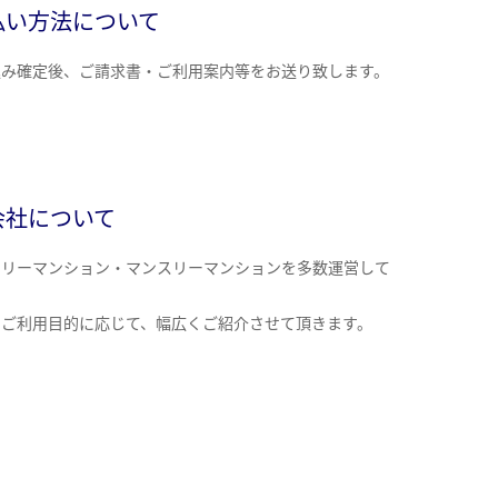
払い方法について
込み確定後、ご請求書・ご利用案内等をお送り致します。
会社について
クリーマンション・マンスリーマンションを多数運営して
。
のご利用目的に応じて、幅広くご紹介させて頂きます。