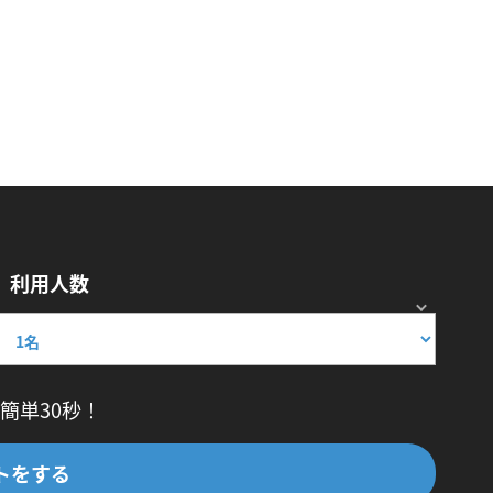
利用人数
簡単30秒！
トをする