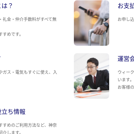
とは？
お支
・礼金・仲介手数料がすべて無
お申し
すすめです。
て
運営
やガス・電気もすぐに使え、入
ウィー
います
お客様
役立ち情報
すすめのご利用方法など、神奈
紹介します。