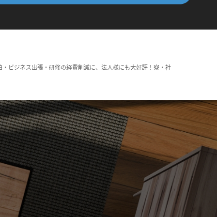
泊・ビジネス出張・研修の経費削減に、法人様にも大好評！寮・社