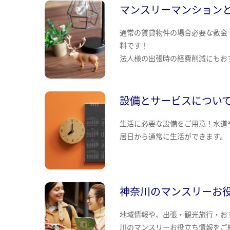
マンスリーマンション
通常の賃貸物件の場合必要な敷金
料です！
法人様の出張時の経費削減にもお
設備とサービスについ
生活に必要な設備をご用意！水道
居日から通常に生活ができます。
神奈川のマンスリーお
地域情報や、出張・観光旅行・お
川のマンスリーお役立ち情報をご