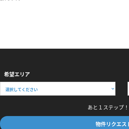
希望エリア
あと１ステップ！
物件リクエス