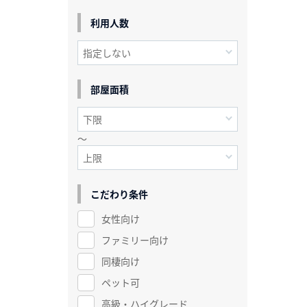
利用人数
部屋面積
～
こだわり条件
女性向け
ファミリー向け
同棲向け
ペット可
高級・ハイグレード