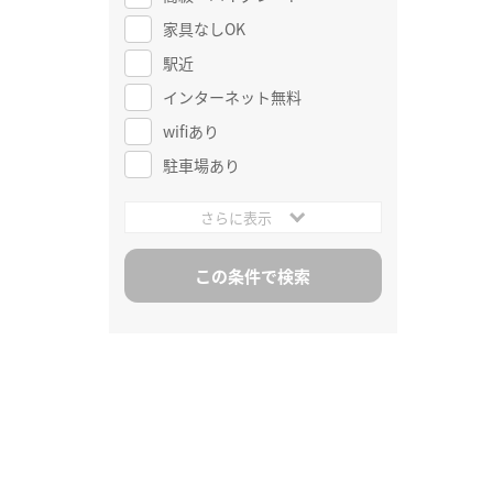
家具なしOK
駅近
インターネット無料
wifiあり
駐車場あり
さらに表示