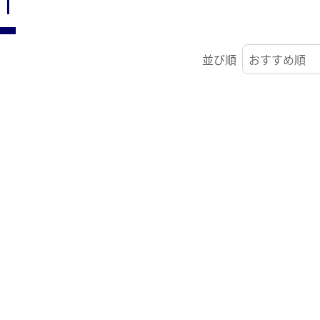
ST
並び順