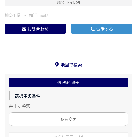
風呂･トイレ別
神奈川県
横浜市南区
お問合わせ
電話する
地図で検索
選択条件変更
選択中の条件
井土ヶ谷駅
駅を変更
さらに表示