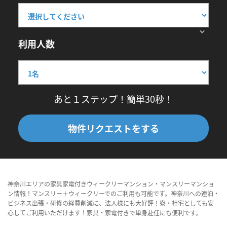
利用人数
あと１ステップ！簡単30秒！
物件リクエストをする
神奈川エリアの家具家電付きウィークリーマンション・マンスリーマンショ
ン情報！マンスリー＋ウィークリーでのご利用も可能です。神奈川への連泊・
ビジネス出張・研修の経費削減に、法人様にも大好評！寮・社宅としても安
心してご利用いただけます！家具・家電付きで単身赴任にも便利です。