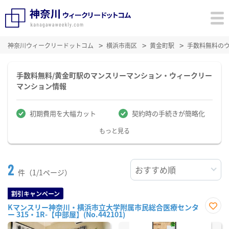
神奈川ウィークリードットコム
横浜市南区
黄金町駅
手数料無料の
手数料無料/黄金町駅のマンスリーマンション・ウィークリー
マンション情報
初期費用を大幅カット
契約時の手続きが簡略化
もっと見る
2
件（1/1ページ）
割引キャンペーン
Kマンスリー神奈川・横浜市立大学附属市民総合医療センタ
ー 315・1R-【中部屋】(No.442101)
お気
に入