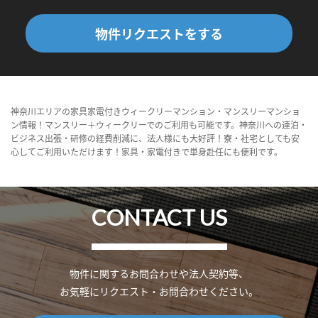
物件リクエストをする
神奈川エリアの家具家電付きウィークリーマンション・マンスリーマンショ
ン情報！マンスリー＋ウィークリーでのご利用も可能です。神奈川への連泊・
ビジネス出張・研修の経費削減に、法人様にも大好評！寮・社宅としても安
心してご利用いただけます！家具・家電付きで単身赴任にも便利です。
CONTACT US
物件に関するお問合わせや法人契約等、
お気軽にリクエスト・お問合わせください。