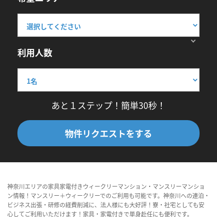
利用人数
あと１ステップ！簡単30秒！
物件リクエストをする
神奈川エリアの家具家電付きウィークリーマンション・マンスリーマンショ
ン情報！マンスリー＋ウィークリーでのご利用も可能です。神奈川への連泊・
ビジネス出張・研修の経費削減に、法人様にも大好評！寮・社宅としても安
心してご利用いただけます！家具・家電付きで単身赴任にも便利です。