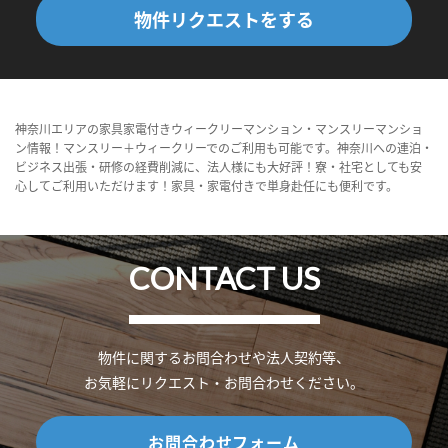
物件リクエストをする
神奈川エリアの家具家電付きウィークリーマンション・マンスリーマンショ
ン情報！マンスリー＋ウィークリーでのご利用も可能です。神奈川への連泊・
ビジネス出張・研修の経費削減に、法人様にも大好評！寮・社宅としても安
心してご利用いただけます！家具・家電付きで単身赴任にも便利です。
CONTACT US
物件に関するお問合わせや法人契約等、
お気軽にリクエスト・お問合わせください。
お問合わせフォーム