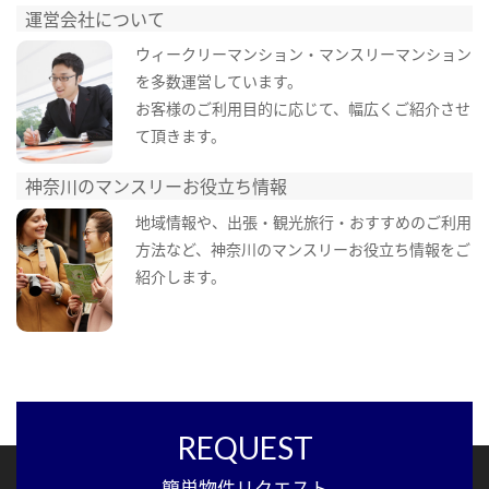
運営会社について
ウィークリーマンション・マンスリーマンション
を多数運営しています。
お客様のご利用目的に応じて、幅広くご紹介させ
て頂きます。
神奈川のマンスリーお役立ち情報
地域情報や、出張・観光旅行・おすすめのご利用
方法など、神奈川のマンスリーお役立ち情報をご
紹介します。
REQUEST
簡単物件リクエスト