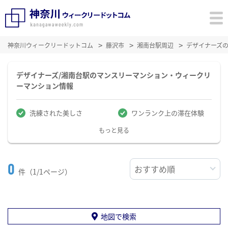
神奈川ウィークリードットコム
藤沢市
湘南台駅周辺
デザイナーズ
デザイナーズ/湘南台駅のマンスリーマンション・ウィークリ
ーマンション情報
洗練された美しさ
ワンランク上の滞在体験
もっと見る
0
件（1/1ページ）
地図で検索