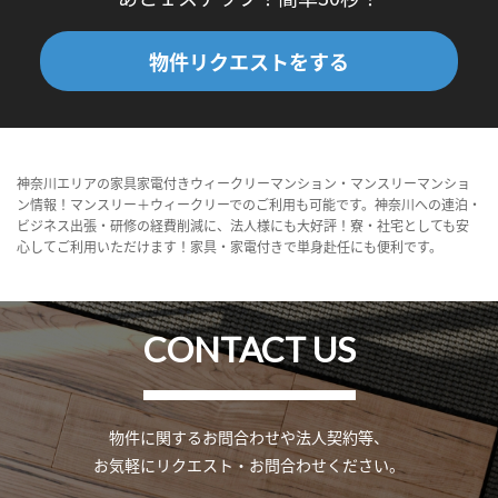
物件リクエストをする
神奈川エリアの家具家電付きウィークリーマンション・マンスリーマンショ
ン情報！マンスリー＋ウィークリーでのご利用も可能です。神奈川への連泊・
ビジネス出張・研修の経費削減に、法人様にも大好評！寮・社宅としても安
心してご利用いただけます！家具・家電付きで単身赴任にも便利です。
CONTACT US
物件に関するお問合わせや法人契約等、
お気軽にリクエスト・お問合わせください。