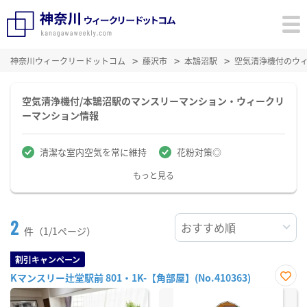
神奈川ウィークリードットコム
藤沢市
本鵠沼駅
空気清浄機付のウ
空気清浄機付/本鵠沼駅のマンスリーマンション・ウィークリ
ーマンション情報
清潔な室内空気を常に維持
花粉対策◎
もっと見る
2
件（1/1ページ）
割引キャンペーン
Kマンスリー辻堂駅前 801・1K-【角部屋】(No.410363)
お気
に入