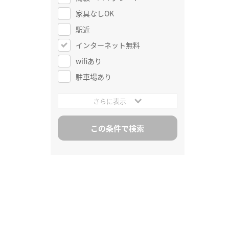
家具なしOK
駅近
インターネット無料
wifiあり
駐車場あり
さらに表示