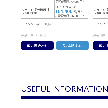
初期費用他 22,000円～
1日当たり 4,600円～
ショート【辻堂駅前】
ショート
164,400
円/月～
～30日未満
～30日未
初期費用他 16,500円～
インターネット無料
インタ
神奈川県
藤沢市
神奈川県
お問合わせ
電話する
お
USEFUL INFORMATIO