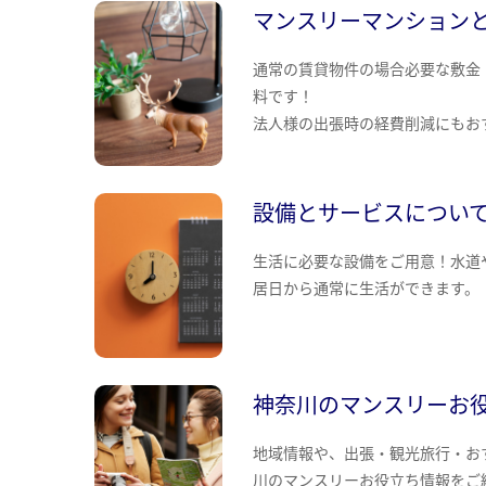
マンスリーマンション
通常の賃貸物件の場合必要な敷金
料です！
法人様の出張時の経費削減にもお
設備とサービスについ
生活に必要な設備をご用意！水道
居日から通常に生活ができます。
神奈川のマンスリーお
地域情報や、出張・観光旅行・お
川のマンスリーお役立ち情報をご