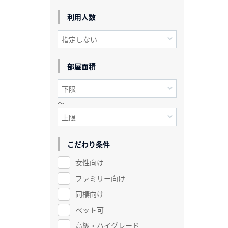
利用人数
部屋面積
～
こだわり条件
女性向け
ファミリー向け
同棲向け
ペット可
高級・ハイグレード