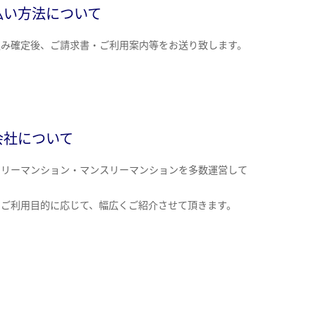
払い方法について
込み確定後、ご請求書・ご利用案内等をお送り致します。
会社について
クリーマンション・マンスリーマンションを多数運営して
。
のご利用目的に応じて、幅広くご紹介させて頂きます。