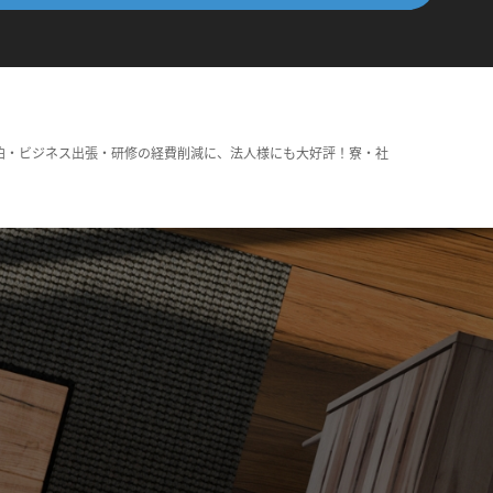
泊・ビジネス出張・研修の経費削減に、法人様にも大好評！寮・社