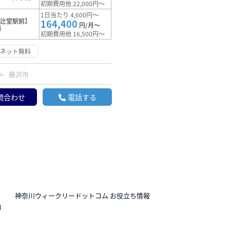
初期費用他 22,000円～
1日当たり 4,600円～
【辻堂駅前】
164,400
円/月～
満
初期費用他 16,500円～
ーネット無料
藤沢市
問合わせ
電話する
N
神奈川ウィークリードットコム お役立ち情報