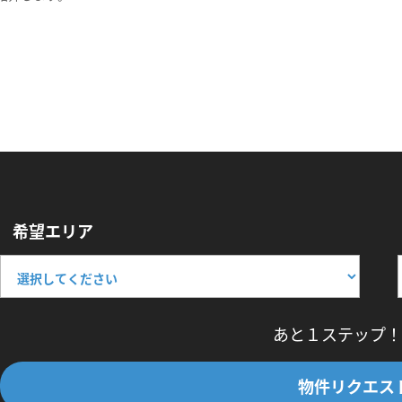
希望エリア
あと１ステップ！
物件リクエス