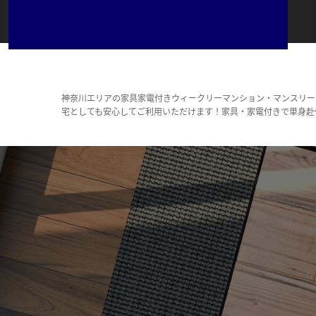
神奈川エリアの家具家電付きウィークリーマンション・マンスリー
宅としても安心してご利用いただけます！家具・家電付きで単身赴