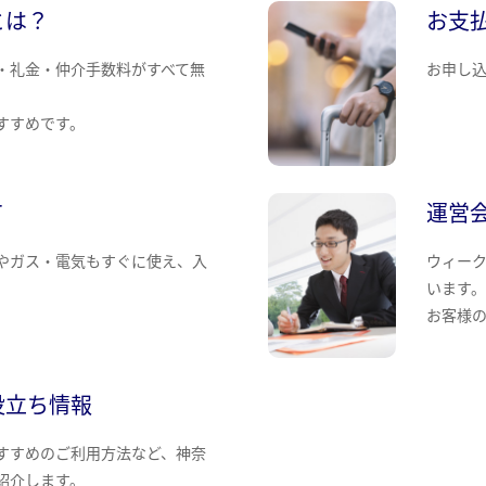
とは？
お支
・礼金・仲介手数料がすべて無
お申し
すすめです。
て
運営
やガス・電気もすぐに使え、入
ウィー
います
お客様
役立ち情報
すすめのご利用方法など、神奈
紹介します。