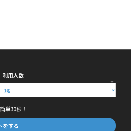
利用人数
簡単30秒！
トをする