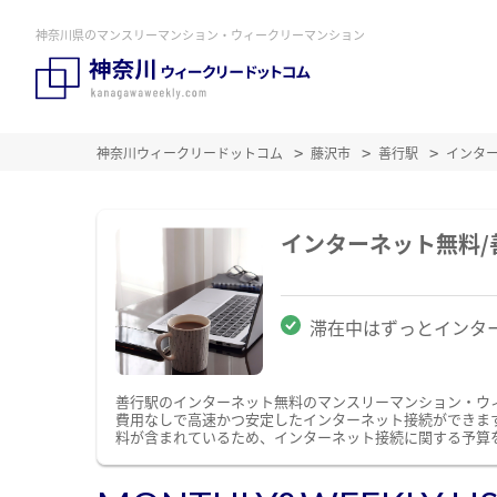
神奈川県のマンスリーマンション・ウィークリーマンション
神奈川ウィークリードットコム
藤沢市
善行駅
インタ
インターネット無料
滞在中はずっとインタ
善行駅のインターネット無料のマンスリーマンション・ウ
費用なしで高速かつ安定したインターネット接続ができます。
料が含まれているため、インターネット接続に関する予算