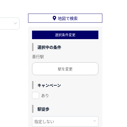
地図で検索
選択条件変更
選択中の条件
善行駅
駅を変更
キャンペーン
あり
駅徒歩