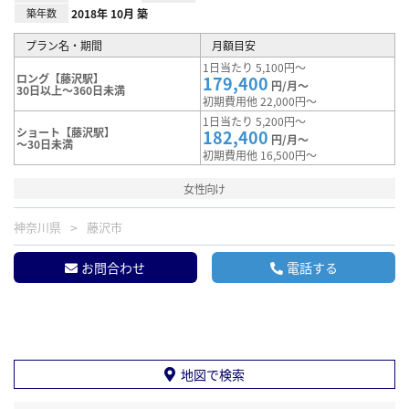
築年数
2018年 10月 築
プラン名・期間
月額目安
1日当たり 5,100円～
ロング【藤沢駅】
179,400
円/月～
30日以上～360日未満
初期費用他 22,000円～
1日当たり 5,200円～
ショート【藤沢駅】
182,400
円/月～
～30日未満
初期費用他 16,500円～
女性向け
神奈川県
藤沢市
お問合わせ
電話する
地図で検索