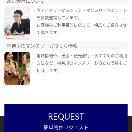
運営会社について
ウィークリーマンション・マンスリーマンション
を多数運営しています。
お客様のご利用目的に応じて、幅広くご紹介させ
て頂きます。
神奈川のマンスリーお役立ち情報
地域情報や、出張・観光旅行・おすすめのご利用
方法など、神奈川のマンスリーお役立ち情報をご
紹介します。
REQUEST
簡単物件リクエスト