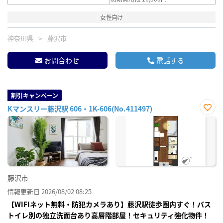
女性向け
神奈川県
藤沢市
お問合わせ
電話する
割引キャンペーン
Kマンスリー藤沢駅 606・1K-606(No.411497)
お気
に入
り登
録
藤沢市
情報更新日 2026/08/02 08:25
【WIFIネット無料・防犯カメラあり】藤沢駅徒歩圏内すぐ！バス
トイレ別の独立洗面台あり高層階部屋！セキュリティ強化物件！