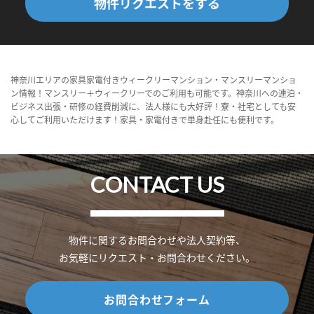
物件リクエストをする
神奈川エリアの家具家電付きウィークリーマンション・マンスリーマンショ
ン情報！マンスリー＋ウィークリーでのご利用も可能です。神奈川への連泊・
ビジネス出張・研修の経費削減に、法人様にも大好評！寮・社宅としても安
心してご利用いただけます！家具・家電付きで単身赴任にも便利です。
CONTACT US
物件に関するお問合わせや法人契約等、
お気軽にリクエスト・お問合わせください。
お問合わせフォーム