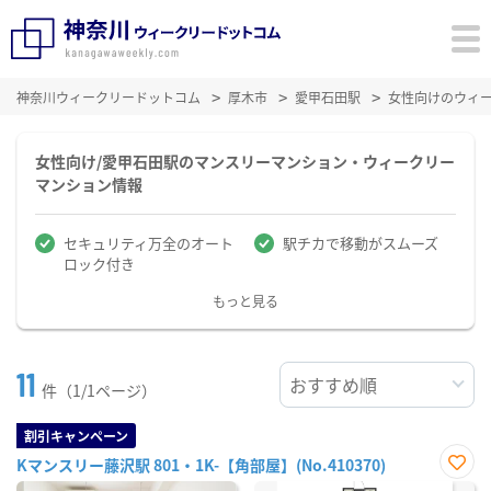
神奈川ウィークリードットコム
厚木市
愛甲石田駅
女性向けのウィ
女性向け/愛甲石田駅のマンスリーマンション・ウィークリー
マンション情報
セキュリティ万全のオート
駅チカで移動がスムーズ
ロック付き
もっと見る
11
件（1/1ページ）
割引キャンペーン
Kマンスリー藤沢駅 801・1K-【角部屋】(No.410370)
お気