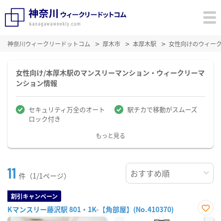
神奈川ウィークリードットコム
厚木市
本厚木駅
女性向けのウィー
女性向け/本厚木駅のマンスリーマンション・ウィークリーマ
ンション情報
セキュリティ万全のオート
駅チカで移動がスムーズ
ロック付き
もっと見る
11
件（1/1ページ）
割引キャンペーン
Kマンスリー藤沢駅 801・1K-【角部屋】(No.410370)
お気