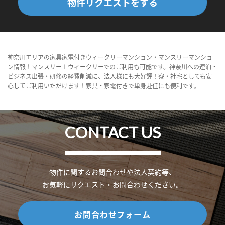
物件リクエストをする
神奈川エリアの家具家電付きウィークリーマンション・マンスリーマンショ
ン情報！マンスリー＋ウィークリーでのご利用も可能です。神奈川への連泊・
ビジネス出張・研修の経費削減に、法人様にも大好評！寮・社宅としても安
心してご利用いただけます！家具・家電付きで単身赴任にも便利です。
CONTACT US
物件に関するお問合わせや法人契約等、
お気軽にリクエスト・お問合わせください。
お問合わせフォーム