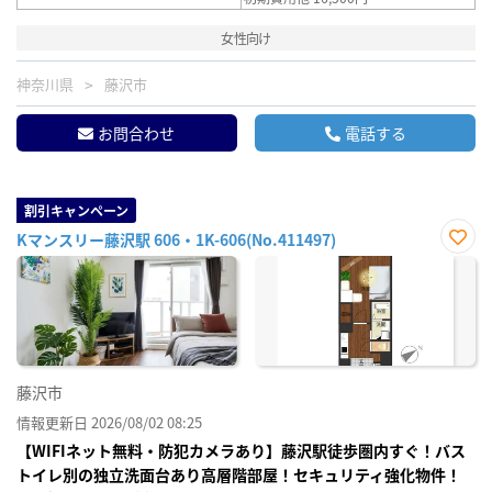
女性向け
神奈川県
藤沢市
お問合わせ
電話する
割引キャンペーン
Kマンスリー藤沢駅 606・1K-606(No.411497)
お気
に入
り登
録
藤沢市
情報更新日 2026/08/02 08:25
【WIFIネット無料・防犯カメラあり】藤沢駅徒歩圏内すぐ！バス
トイレ別の独立洗面台あり高層階部屋！セキュリティ強化物件！