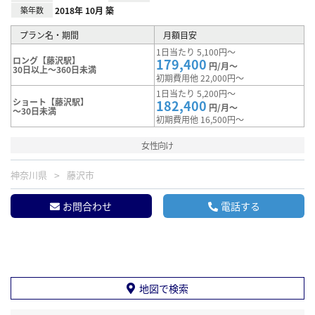
築年数
2018年 10月 築
プラン名・期間
月額目安
1日当たり 5,100円～
ロング【藤沢駅】
179,400
円/月～
30日以上～360日未満
初期費用他 22,000円～
1日当たり 5,200円～
ショート【藤沢駅】
182,400
円/月～
～30日未満
初期費用他 16,500円～
女性向け
神奈川県
藤沢市
お問合わせ
電話する
地図で検索