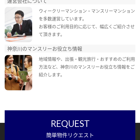
運営会社について
ウィークリーマンション・マンスリーマンション
を多数運営しています。
お客様のご利用目的に応じて、幅広くご紹介させ
て頂きます。
神奈川のマンスリーお役立ち情報
地域情報や、出張・観光旅行・おすすめのご利用
方法など、神奈川のマンスリーお役立ち情報をご
紹介します。
REQUEST
簡単物件リクエスト