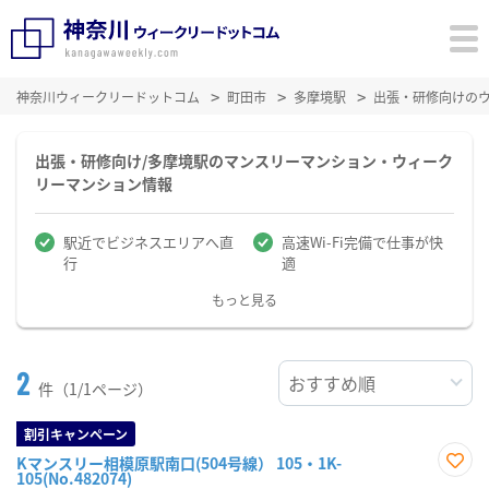
神奈川ウィークリードットコム
町田市
多摩境駅
出張・研修向けの
出張・研修向け/多摩境駅のマンスリーマンション・ウィーク
リーマンション情報
駅近でビジネスエリアへ直
高速Wi-Fi完備で仕事が快
行
適
もっと見る
2
件（1/1ページ）
割引キャンペーン
Kマンスリー相模原駅南口(504号線） 105・1K-
105(No.482074)
お気