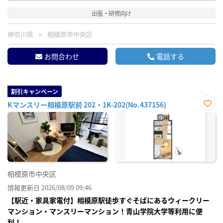
出張・研修向け
神奈川県
相模原市中央区
お問合わせ
電話する
割引キャンペーン
Kマンスリー相模原駅前 202・1K-202(No.437156)
お気
に入
り登
録
相模原市中央区
情報更新日 2026/08/09 09:46
【駅近・家具家電付】相模原駅徒歩すぐそばにあるウィークリー
マンション・マンスリーマンション！青山学院大学等利用に便
利！