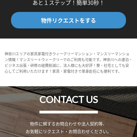
あと１ステップ！簡単30秒！
物件リクエストをする
神奈川エリアの家具家電付きウィークリーマンション・マンスリーマンショ
ン情報！マンスリー＋ウィークリーでのご利用も可能です。神奈川への連泊・
ビジネス出張・研修の経費削減に、法人様にも大好評！寮・社宅としても安
心してご利用いただけます！家具・家電付きで単身赴任にも便利です。
CONTACT US
物件に関するお問合わせや法人契約等、
お気軽にリクエスト・お問合わせください。