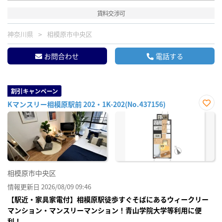
賃料交渉可
神奈川県
相模原市中央区
お問合わせ
電話する
割引キャンペーン
Kマンスリー相模原駅前 202・1K-202(No.437156)
お気
に入
り登
録
相模原市中央区
情報更新日 2026/08/09 09:46
【駅近・家具家電付】相模原駅徒歩すぐそばにあるウィークリー
マンション・マンスリーマンション！青山学院大学等利用に便
利！