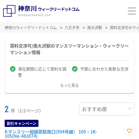
神奈川ウィークリードットコム
八王子市
南大沢駅
賃料交渉可のウ
賃料交渉可/南大沢駅のマンスリーマンション・ウィークリー
マンション情報
滞在期間に応じて賃料を調
予算に合わせた柔軟な交渉
整
もっと見る
2
件（1/1ページ）
割引キャンペーン
Kマンスリー相模原駅南口(504号線） 105・1K-
105(No.482074)
お気