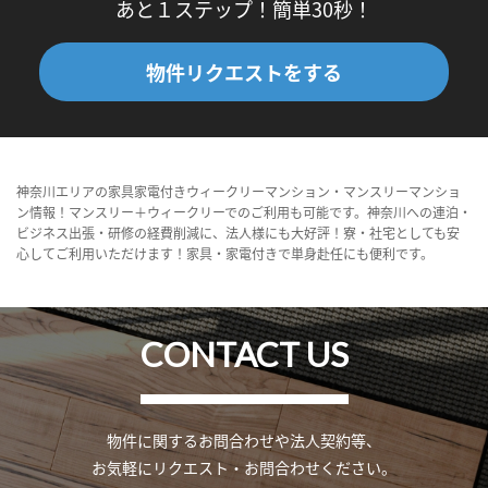
あと１ステップ！簡単30秒！
物件リクエストをする
神奈川エリアの家具家電付きウィークリーマンション・マンスリーマンショ
ン情報！マンスリー＋ウィークリーでのご利用も可能です。神奈川への連泊・
ビジネス出張・研修の経費削減に、法人様にも大好評！寮・社宅としても安
心してご利用いただけます！家具・家電付きで単身赴任にも便利です。
CONTACT US
物件に関するお問合わせや法人契約等、
お気軽にリクエスト・お問合わせください。